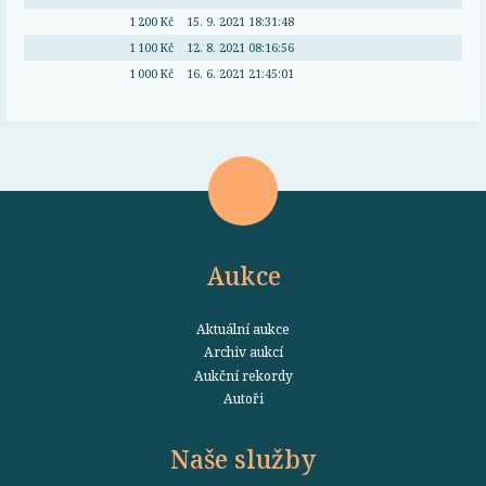
1 200 Kč
15. 9. 2021 18:31:48
1 100 Kč
12. 8. 2021 08:16:56
1 000 Kč
16. 6. 2021 21:45:01
Aukce
Aktuální aukce
Archiv aukcí
Aukční rekordy
Autoři
Naše služby