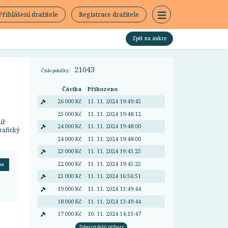
Přihlášení dražitele
Registrace dražitele
Zpět na aukce
21043
Číslo položky:
Částka
Přihozeno
26 000 Kč
11. 11. 2024 19:49:45
25 000 Kč
11. 11. 2024 19:48:12
íř
24 000 Kč
11. 11. 2024 19:48:00
rafický
24 000 Kč
11. 11. 2024 19:48:00
23 000 Kč
11. 11. 2024 19:45:25
22 000 Kč
11. 11. 2024 19:45:25
no
21 000 Kč
11. 11. 2024 16:56:51
19 000 Kč
11. 11. 2024 13:49:44
18 000 Kč
11. 11. 2024 13:49:44
17 000 Kč
10. 11. 2024 14:13:47
Zobrazit další příhozy