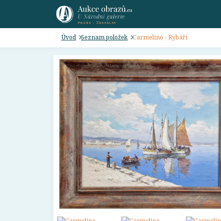
Úvod
Seznam položek
Carmelino - Rybáři