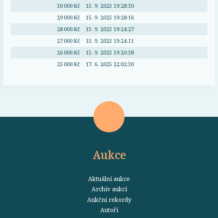
30 000 Kč
15. 9. 2025 19:28:30
29 000 Kč
15. 9. 2025 19:28:16
28 000 Kč
15. 9. 2025 19:24:27
27 000 Kč
15. 9. 2025 19:24:11
26 000 Kč
15. 9. 2025 19:20:38
25 000 Kč
17. 6. 2025 22:02:30
Aukce
Aktuální aukce
Archiv aukcí
Aukční rekordy
Autoři