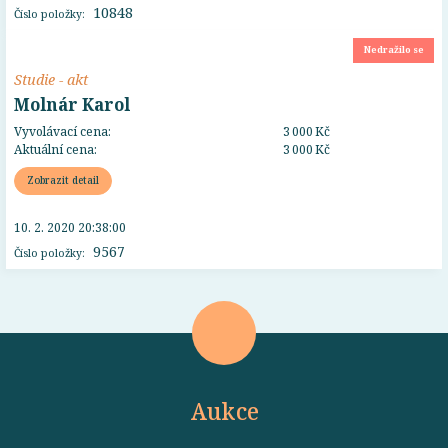
10848
Číslo položky:
Nedražilo se
Studie - akt
Molnár Karol
Vyvolávací cena:
3 000 Kč
Aktuální cena:
3 000 Kč
Zobrazit detail
10. 2. 2020 20:38:00
9567
Číslo položky:
Aukce