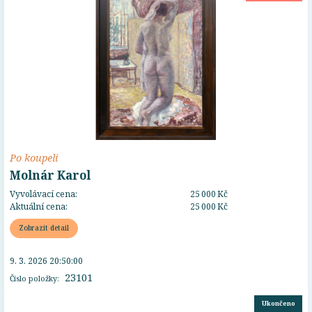
Po koupeli
Molnár Karol
Vyvolávací cena:
25 000 Kč
Aktuální cena:
25 000 Kč
Zobrazit detail
9. 3. 2026 20:50:00
23101
Číslo položky:
Ukončeno