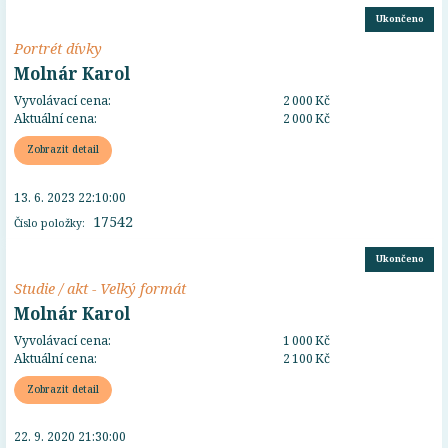
Ukončeno
Portrét dívky
Molnár Karol
Vyvolávací cena:
2 000 Kč
Aktuální cena:
2 000 Kč
Zobrazit detail
13. 6. 2023 22:10:00
17542
Číslo položky:
Ukončeno
Studie / akt - Velký formát
Molnár Karol
Vyvolávací cena:
1 000 Kč
Aktuální cena:
2 100 Kč
Zobrazit detail
22. 9. 2020 21:30:00