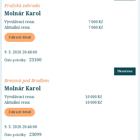
Pražská zahrada
Molnár Karol
Vyvolávací cena:
7 000 Kč
Aktuální cena:
7 000 Kč
Zobrazit detail
9. 3. 2026 20:48:00
23100
Číslo položky:
Ukončeno
Brezová pod Bradlom
Molnár Karol
Vyvolávací cena:
10 000 Kč
Aktuální cena:
10 000 Kč
Zobrazit detail
9. 3. 2026 20:46:00
23099
Číslo položky: