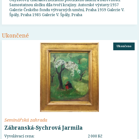
Samostatnou složku díla tvoří krajiny. Autorské výstavy:1957
Galerie Českého fondu výtvarných umění, Praha 1959 Galerie V.
Špály, Praha 1985 Galerie V. Špály, Praha
Ukončené
Ukončeno
Seminářská zahrada
Zábranská-Sychrová Jarmila
Vyvolávací cena:
2 000 Kč