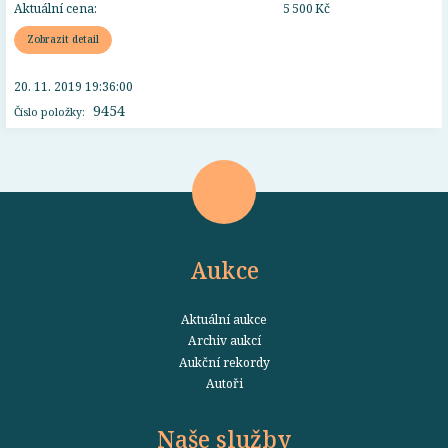
Aktuální cena:
5 500 Kč
Zobrazit detail
20. 11. 2019 19:36:00
9454
Číslo položky:
Aukce
Aktuální aukce
Archiv aukcí
Aukční rekordy
Autoři
Naše služby