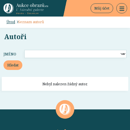
Můj účet
Úvod
Seznam autorů
Autoři
JMÉNO
Hledat
Nebyl nalezen žádný autor.