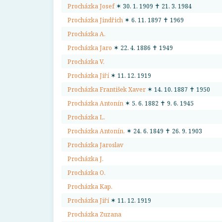
Procházka Josef
✶ 30. 1. 1909 ✝ 21. 3. 1984
Procházka Jindřich
✶ 6. 11. 1897 ✝ 1969
Procházka A.
Procházka Jaro
✶ 22. 4. 1886 ✝ 1949
Procházka V.
Procházka Jiří
✶ 11. 12. 1919
Procházka František Xaver
✶ 14. 10. 1887 ✝ 1950
Procházka Antonín
✶ 5. 6. 1882 ✝ 9. 6. 1945
Procházka L.
Procházka Antonín.
✶ 24. 6. 1849 ✝ 26. 9. 1903
Procházka Jaroslav
Procházka J.
Procházka O.
Procházka Kap.
Procházka Jiří
✶ 11. 12. 1919
Procházka Zuzana