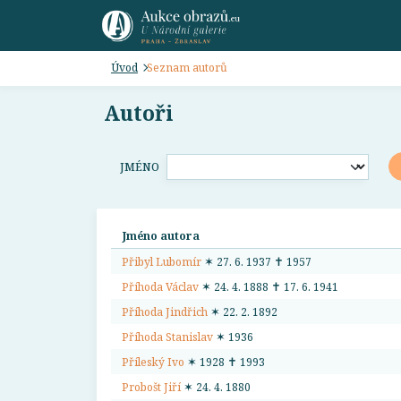
Úvod
Seznam autorů
Autoři
JMÉNO
Jméno autora
Přibyl Lubomír
✶ 27. 6. 1937 ✝ 1957
Příhoda Václav
✶ 24. 4. 1888 ✝ 17. 6. 1941
Příhoda Jindřich
✶ 22. 2. 1892
Příhoda Stanislav
✶ 1936
Příleský Ivo
✶ 1928 ✝ 1993
Probošt Jiří
✶ 24. 4. 1880