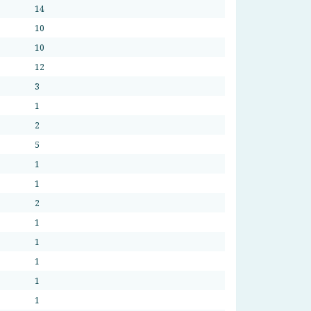
14
10
10
12
3
1
2
5
1
1
2
1
1
1
1
1