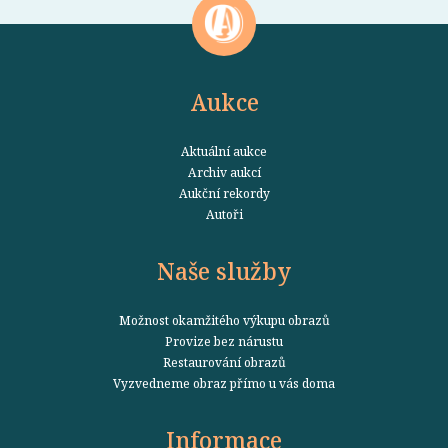
Aukce
Aktuální aukce
Archiv aukcí
Aukční rekordy
Autoři
Naše služby
Možnost okamžitého výkupu obrazů
Provize bez nárustu
Restaurování obrazů
Vyzvedneme obraz přímo u vás doma
Informace