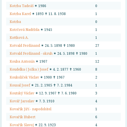
Kotrba Tadeáš
✶ 1986
0
Kotrba Karel
✶ 1893 ✝ 11. 8. 1938
1
Kotrba
0
Kotrčová Naděžda
✶ 1945
1
Kottková A.
1
Kotvald Ferdinand
✶ 24. 5. 1898 ✝ 1980
27
Kotvald Ferdinand - okruh
✶ 24. 5. 1898 ✝ 1980
1
Kouba Antonín
✶ 1907
12
Koudelka ( Jožka ) Josef
✶ 4. 2. 1877 ✝ 1960
8
Koukolíček Václav
✶ 1900 ✝ 1967
2
Kousal Josef
✶ 21. 2. 1905 ✝ 7. 2. 1984
1
Koutský Václav
✶ 12. 9. 1907 ✝ 7. 6. 1980
3
Kovář Jaroslav
✶ 7. 3. 1910
4
Kovařík Jiří - napodobitel
1
Kovařík Hubert
6
Kovařík Slavoj
✶ 22. 9. 1923
4