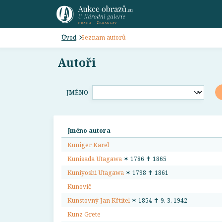
Úvod
Seznam autorů
Autoři
JMÉNO
Jméno autora
Kuniger Karel
Kunisada Utagawa
✶ 1786 ✝ 1865
Kuniyoshi Utagawa
✶ 1798 ✝ 1861
Kunovič
Kunstovný Jan Křtitel
✶ 1854 ✝ 9. 3. 1942
Kunz Grete