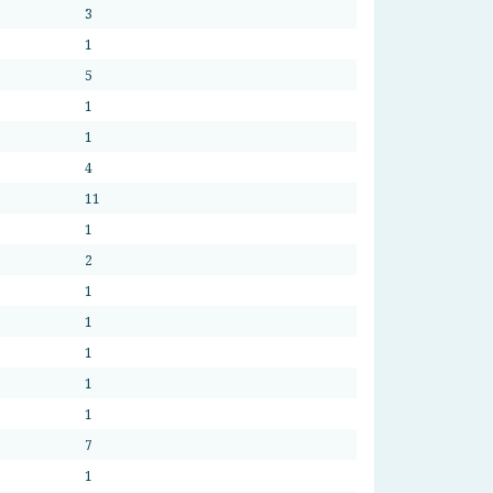
3
1
5
1
1
4
11
1
2
1
1
1
1
1
7
1