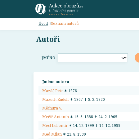
Úvod
Seznam autorů
Autoři
JMÉNO
Jméno autora
Mazáč Petr
✶ 1976
Mazuch Rudolf
✶ 1867 ✝ 8. 2. 1920
Měchura V.
Mečíř Antonín
✶ 15. 5. 1888 ✝ 24. 2. 1965
Mecl Lubomír
✶ 14. 12. 1999 ✝ 14. 12. 1999
Med Milan
✶ 21. 8. 1930