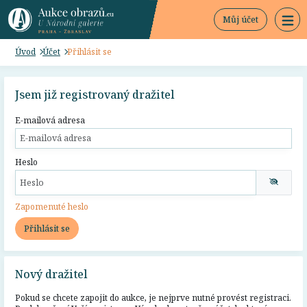
Můj účet
Úvod
Účet
Přihlásit se
Jsem již registrovaný dražitel
E-mailová adresa
Heslo
Zapomenuté heslo
Přihlásit se
Nový dražitel
Pokud se chcete zapojit do aukce, je nejprve nutné provést registraci.