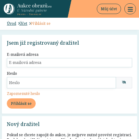
Můj účet
Úvod
Účet
Přihlásit se
Jsem již registrovaný dražitel
E-mailová adresa
Heslo
Zapomenuté heslo
Přihlásit se
Nový dražitel
Pokud se chcete zapojit do aukce, je nejprve nutné provést registraci.