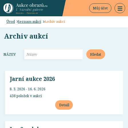
Můj účet
Úvod
Seznam aukcí
Archiv aukcí
Archiv aukcí
Hledat
NÁZEV
Jarní aukce 2026
8. 3. 2026 - 16. 6. 2026
438 položek v aukci
Detail