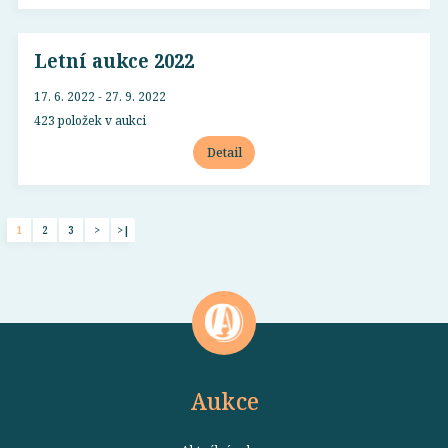
Letní aukce 2022
17. 6. 2022 - 27. 9. 2022
423 položek v aukci
Detail
1
2
3
>
>|
Aukce