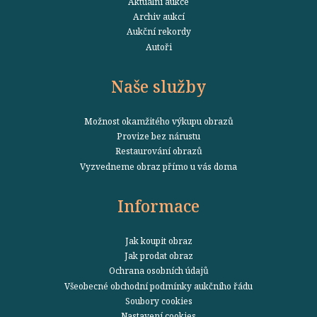
Aktuální aukce
Archiv aukcí
Aukční rekordy
Autoři
Naše služby
Možnost okamžitého výkupu obrazů
Provize bez nárustu
Restaurování obrazů
Vyzvedneme obraz přímo u vás doma
Informace
Jak koupit obraz
Jak prodat obraz
Ochrana osobních údajů
Všeobecné obchodní podmínky aukčního řádu
Soubory cookies
Nastavení cookies