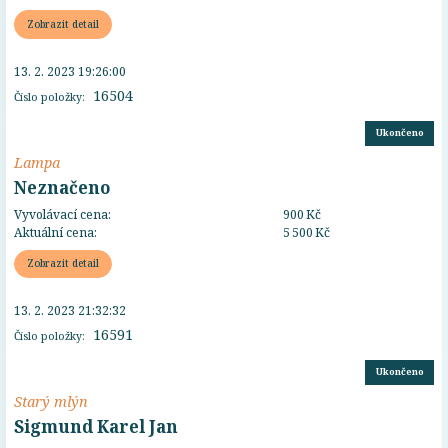
Zobrazit detail
13. 2. 2023 19:26:00
16504
Číslo položky:
Ukončeno
Lampa
Neznačeno
Vyvolávací cena:
900 Kč
Aktuální cena:
5 500 Kč
Zobrazit detail
13. 2. 2023 21:32:32
16591
Číslo položky:
Ukončeno
Starý mlýn
Sigmund Karel Jan