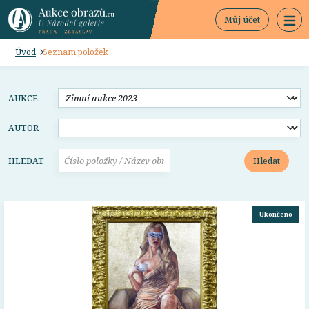
Můj účet
Úvod
Seznam položek
AUKCE
AUTOR
Hledat
HLEDAT
Ukončeno