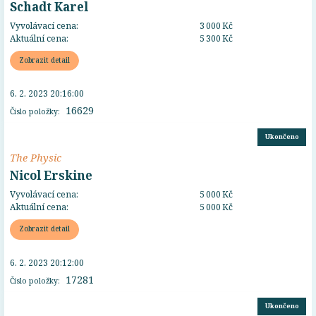
Schadt Karel
Vyvolávací cena:
3 000 Kč
Aktuální cena:
5 300 Kč
Zobrazit detail
6. 2. 2023 20:16:00
16629
Číslo položky:
Ukončeno
The Physic
Nicol Erskine
Vyvolávací cena:
5 000 Kč
Aktuální cena:
5 000 Kč
Zobrazit detail
6. 2. 2023 20:12:00
17281
Číslo položky:
Ukončeno