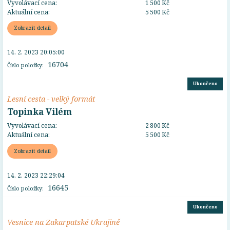
Vyvolávací cena:
1 500 Kč
Aktuální cena:
5 500 Kč
Zobrazit detail
14. 2. 2023 20:05:00
16704
Číslo položky:
Ukončeno
Lesní cesta - velký formát
Topinka Vilém
Vyvolávací cena:
2 800 Kč
Aktuální cena:
5 500 Kč
Zobrazit detail
14. 2. 2023 22:29:04
16645
Číslo položky:
Ukončeno
Vesnice na Zakarpatské Ukrajině