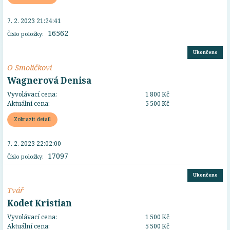
7. 2. 2023 21:24:41
16562
Číslo položky:
Ukončeno
O Smolíčkovi
Wagnerová Denisa
Vyvolávací cena:
1 800 Kč
Aktuální cena:
5 500 Kč
Zobrazit detail
7. 2. 2023 22:02:00
17097
Číslo položky:
Ukončeno
Tvář
Kodet Kristian
Vyvolávací cena:
1 500 Kč
Aktuální cena:
5 500 Kč