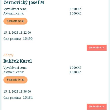
Černovický Josef M
Vyvolávací cena:
2 500 Kč
Aktuální cena:
2 500 Kč
Zobrazit detail
15. 2. 2023 19:22:00
16490
Číslo položky:
Nedražilo se
Snopy
Balíček Karel
Vyvolávací cena:
1 000 Kč
Aktuální cena:
1 000 Kč
Zobrazit detail
15. 2. 2023 19:56:00
16484
Číslo položky:
Nedražilo se