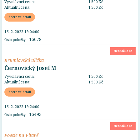
Vyvolávací cena:
1 500 Kč
Aktuální cena:
1 500 Kč
Zobrazit detail
15. 2. 2023 19:04:00
16678
Číslo položky:
Nedražilo se
Krumlovská ulička
Černovický Josef M
Vyvolávací cena:
1 500 Kč
Aktuální cena:
1 500 Kč
Zobrazit detail
15. 2. 2023 19:24:00
16493
Číslo položky:
Nedražilo se
Poesie na Vltavě