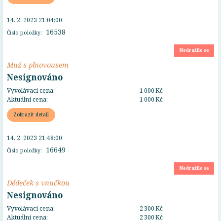
14. 2. 2023 21:04:00
16538
Číslo položky:
Nedražilo se
Muž s plnovousem
Nesignováno
Vyvolávací cena:
1 000 Kč
Aktuální cena:
1 000 Kč
Zobrazit detail
14. 2. 2023 21:48:00
16649
Číslo položky:
Nedražilo se
Dědeček s vnučkou
Nesignováno
Vyvolávací cena:
2 300 Kč
Aktuální cena:
2 300 Kč