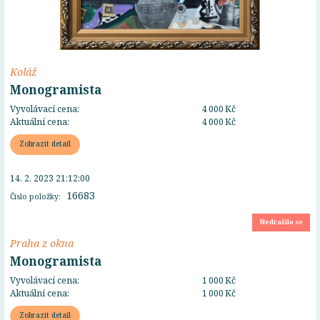
Koláž
Monogramista
Vyvolávací cena:
4 000 Kč
Aktuální cena:
4 000 Kč
Zobrazit detail
14. 2. 2023 21:12:00
16683
Číslo položky:
Nedražilo se
Praha z okna
Monogramista
Vyvolávací cena:
1 000 Kč
Aktuální cena:
1 000 Kč
Zobrazit detail