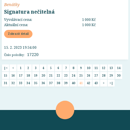
Benátky
Signatura nečitelná
Vyvolávací cena:
1 000 Kč
Aktuální cena:
1 000 Kč
Zobrazit detail
15. 2. 2023 19:54:00
17220
Číslo položky:
|<
<
1
2
3
4
5
6
7
8
9
10
11
12
13
14
15
16
17
18
19
20
21
22
23
24
25
26
27
28
29
30
31
32
33
34
35
36
37
38
39
40
41
42
43
>
>|