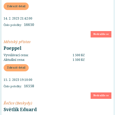
Zobrazit detail
14. 2. 2023 21:42:00
16650
Číslo položky:
Nedražilo se
Městský přístav
Poeppel
Vyvolávací cena:
1 500 Kč
Aktuální cena:
1 500 Kč
Zobrazit detail
15. 2. 2023 19:10:00
16558
Číslo položky:
Nedražilo se
Řečice (Beskydy)
Světlík Eduard