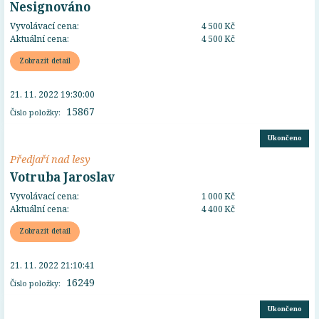
Nesignováno
Vyvolávací cena:
4 500 Kč
Aktuální cena:
4 500 Kč
Zobrazit detail
21. 11. 2022 19:30:00
15867
Číslo položky:
Ukončeno
Předjaří nad lesy
Votruba Jaroslav
Vyvolávací cena:
1 000 Kč
Aktuální cena:
4 400 Kč
Zobrazit detail
21. 11. 2022 21:10:41
16249
Číslo položky:
Ukončeno