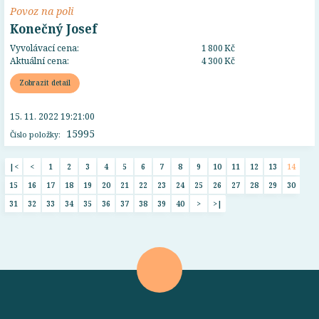
Povoz na poli
Konečný Josef
Vyvolávací cena:
1 800 Kč
Aktuální cena:
4 300 Kč
Zobrazit detail
15. 11. 2022 19:21:00
15995
Číslo položky:
|<
<
1
2
3
4
5
6
7
8
9
10
11
12
13
14
15
16
17
18
19
20
21
22
23
24
25
26
27
28
29
30
31
32
33
34
35
36
37
38
39
40
>
>|