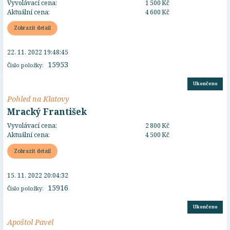
Vyvolávací cena:
1 500 Kč
Aktuální cena:
4 600 Kč
Zobrazit detail
22. 11. 2022 19:48:45
15953
Číslo položky:
Ukončeno
Pohled na Klatovy
Mracký František
Vyvolávací cena:
2 800 Kč
Aktuální cena:
4 500 Kč
Zobrazit detail
15. 11. 2022 20:04:32
15916
Číslo položky:
Ukončeno
Apoštol Pavel