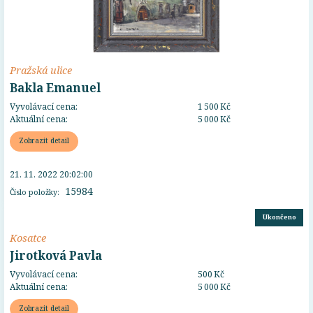
Pražská ulice
Bakla Emanuel
Vyvolávací cena:
1 500 Kč
Aktuální cena:
5 000 Kč
Zobrazit detail
21. 11. 2022 20:02:00
15984
Číslo položky:
Ukončeno
Kosatce
Jirotková Pavla
Vyvolávací cena:
500 Kč
Aktuální cena:
5 000 Kč
Zobrazit detail