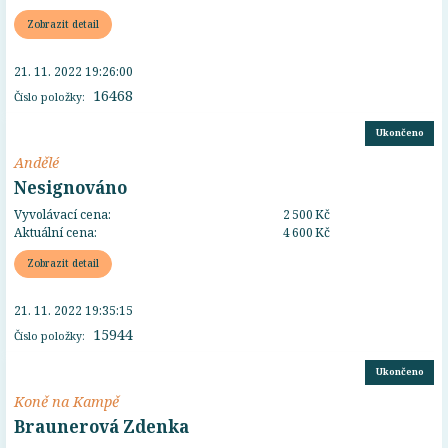
Zobrazit detail
21. 11. 2022 19:26:00
16468
Číslo položky:
Ukončeno
Andělé
Nesignováno
Vyvolávací cena:
2 500 Kč
Aktuální cena:
4 600 Kč
Zobrazit detail
21. 11. 2022 19:35:15
15944
Číslo položky:
Ukončeno
Koně na Kampě
Braunerová Zdenka