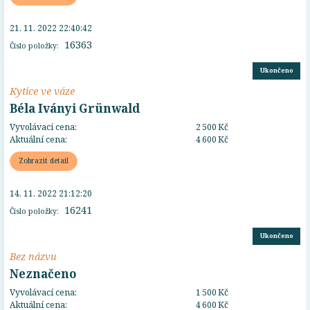
21. 11. 2022 22:40:42
16363
Číslo položky:
Ukončeno
Kytice ve váze
Béla Iványi Grünwald
Vyvolávací cena:
2 500 Kč
Aktuální cena:
4 600 Kč
Zobrazit detail
14. 11. 2022 21:12:20
16241
Číslo položky:
Ukončeno
Bez názvu
Neznačeno
Vyvolávací cena:
1 500 Kč
Aktuální cena:
4 600 Kč