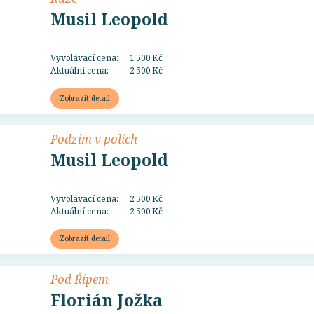
Musil Leopold
Vyvolávací cena:
1 500 Kč
Aktuální cena:
2 500 Kč
Zobrazit detail
Podzim v polích
Musil Leopold
Vyvolávací cena:
2 500 Kč
Aktuální cena:
2 500 Kč
Zobrazit detail
Pod Řípem
Florián Jožka