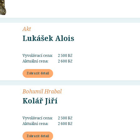
Akt
Lukášek Alois
Vyvolávací cena:
2 500 Kč
Aktuální cena:
2 600 Kč
Zobrazit detail
Bohumil Hrabal
Kolář Jiří
Vyvolávací cena:
2 500 Kč
Aktuální cena:
2 600 Kč
Zobrazit detail