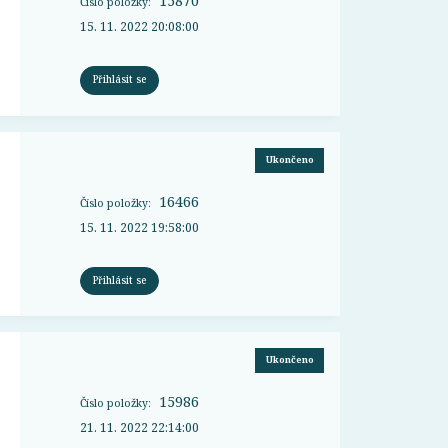
15870
Číslo položky:
15. 11. 2022 20:08:00
Přihlásit se
Ukončeno
16466
Číslo položky:
15. 11. 2022 19:58:00
Přihlásit se
Ukončeno
15986
Číslo položky:
21. 11. 2022 22:14:00