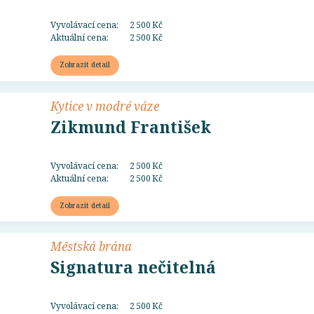
Vyvolávací cena:
2 500 Kč
Aktuální cena:
2 500 Kč
Zobrazit detail
Kytice v modré váze
Zikmund František
Vyvolávací cena:
2 500 Kč
Aktuální cena:
2 500 Kč
Zobrazit detail
Městská brána
Signatura nečitelná
Vyvolávací cena:
2 500 Kč