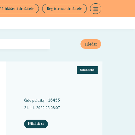
Přihlášení dražitele
Registrace dražitele
Hledat
Ukončeno
16455
Číslo položky:
21. 11. 2022 23:08:07
Přihlásit se