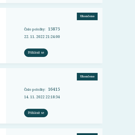
Ukončeno
15875
Číslo položky:
22. 11. 2022 21:24:00
Přihlásit se
Ukončeno
16415
Číslo položky:
14. 11. 2022 22:18:34
Přihlásit se