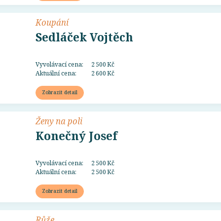
Koupání
Sedláček Vojtěch
Vyvolávací cena:
2 500 Kč
Aktuální cena:
2 600 Kč
Zobrazit detail
Ženy na poli
Konečný Josef
Vyvolávací cena:
2 500 Kč
Aktuální cena:
2 500 Kč
Zobrazit detail
Růže