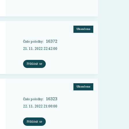
Ukončeno
16372
Číslo položky:
21. 11. 2022 22:42:00
Přihlásit se
Ukončeno
16323
Číslo položky:
22. 11. 2022 21:00:00
Přihlásit se