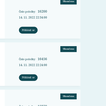
Ukončeno
16200
Číslo položky:
14. 11. 2022 22:34:00
Přihlásit se
Ukončeno
16456
Číslo položky:
14. 11. 2022 22:24:00
Přihlásit se
Ukončeno