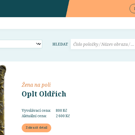
HLEDAT
Žena na poli
Oplt Oldřich
Vyvolávací cena:
800 Kč
Aktuální cena:
2 600 Kč
Zobrazit detail