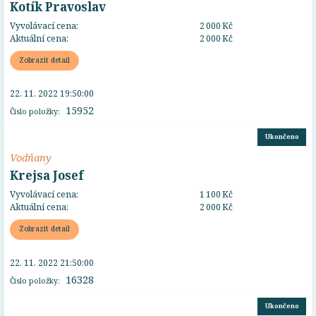
Kotík Pravoslav
Vyvolávací cena:
2 000 Kč
Aktuální cena:
2 000 Kč
Zobrazit detail
22. 11. 2022 19:50:00
15952
Číslo položky:
Ukončeno
Vodňany
Krejsa Josef
Vyvolávací cena:
1 100 Kč
Aktuální cena:
2 000 Kč
Zobrazit detail
22. 11. 2022 21:50:00
16328
Číslo položky:
Ukončeno