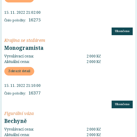
15. 11. 2022 21:02:00
16275
Číslo položky:
Ukončeno
Krajina se stožárem
Monogramista
Vyvolávací cena:
2 000 Kč
Aktuální cena:
2 000 Kč
Zobrazit detail
15. 11. 2022 21:10:00
16377
Číslo položky:
Ukončeno
Figurální váza
Bechyně
Vyvolávací cena:
2 000 Kč
Aktuální cena:
2 000 Kč