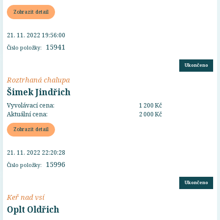
Zobrazit detail
21. 11. 2022 19:56:00
15941
Číslo položky:
Ukončeno
Roztrhaná chalupa
Šimek Jindřich
Vyvolávací cena:
1 200 Kč
Aktuální cena:
2 000 Kč
Zobrazit detail
21. 11. 2022 22:20:28
15996
Číslo položky:
Ukončeno
Keř nad vsí
Oplt Oldřich