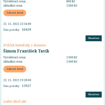
Vyvolávací cena:
800 Kč
Aktuální cena:
2 000 Kč
Zobrazit detail
21. 11. 2022 22:54:00
16459
Číslo položky:
Ukončeno
Průčelí katedrály v Rouenu
Šimon František Tavík
Vyvolávací cena:
2 000 Kč
Aktuální cena:
2 000 Kč
Zobrazit detail
22. 11. 2022 19:28:00
15927
Číslo položky:
Ukončeno
Ležící dívčí akt