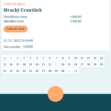
Letní krajina
Mracký František
Vyvolávací cena:
1 800 Kč
Aktuální cena:
1 900 Kč
Zobrazit detail
15. 11. 2022 19:56:00
15920
Číslo položky:
|<
<
1
2
3
4
5
6
7
8
9
10
11
12
13
14
15
16
17
18
19
20
21
22
23
24
25
26
27
28
29
30
31
32
33
34
35
36
37
38
39
40
>
>|