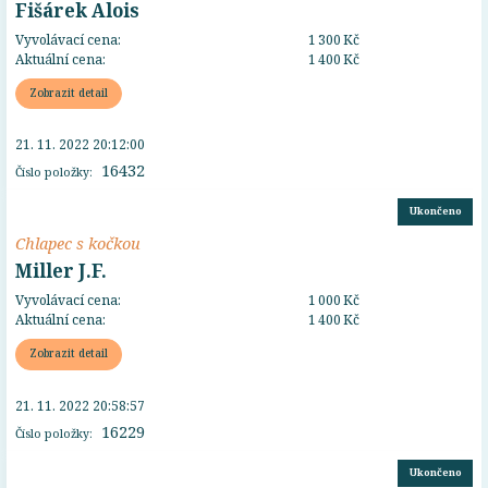
Fišárek Alois
Vyvolávací cena:
1 300 Kč
Aktuální cena:
1 400 Kč
Zobrazit detail
21. 11. 2022 20:12:00
16432
Číslo položky:
Ukončeno
Chlapec s kočkou
Miller J.F.
Vyvolávací cena:
1 000 Kč
Aktuální cena:
1 400 Kč
Zobrazit detail
21. 11. 2022 20:58:57
16229
Číslo položky:
Ukončeno