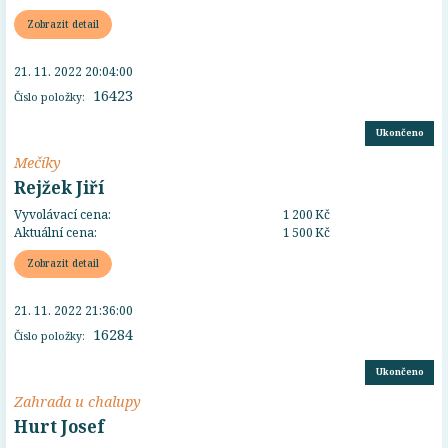
Zobrazit detail
21. 11. 2022 20:04:00
16423
Číslo položky:
Ukončeno
Mečíky
Rejžek Jiří
Vyvolávací cena:
1 200 Kč
Aktuální cena:
1 500 Kč
Zobrazit detail
21. 11. 2022 21:36:00
16284
Číslo položky:
Ukončeno
Zahrada u chalupy
Hurt Josef