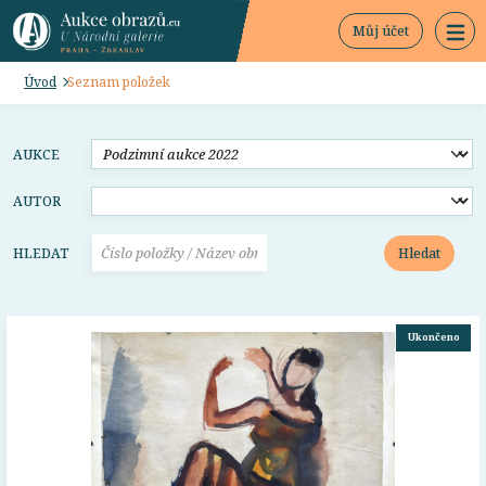
Můj účet
Úvod
Seznam položek
AUKCE
AUTOR
Hledat
HLEDAT
Ukončeno