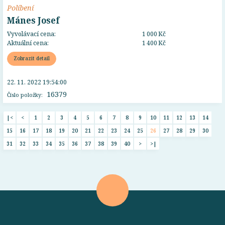
Políbení
Mánes Josef
Vyvolávací cena:
1 000 Kč
Aktuální cena:
1 400 Kč
Zobrazit detail
22. 11. 2022 19:54:00
16379
Číslo položky:
|<
<
1
2
3
4
5
6
7
8
9
10
11
12
13
14
15
16
17
18
19
20
21
22
23
24
25
26
27
28
29
30
31
32
33
34
35
36
37
38
39
40
>
>|