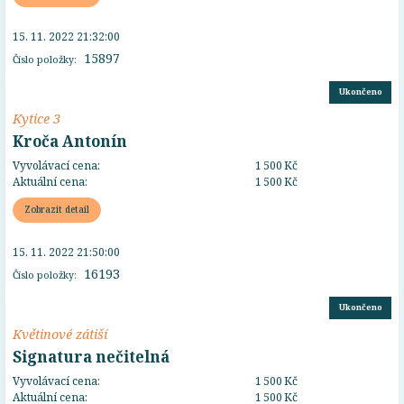
15. 11. 2022 21:32:00
15897
Číslo položky:
Ukončeno
Kytice 3
Kroča Antonín
Vyvolávací cena:
1 500 Kč
Aktuální cena:
1 500 Kč
Zobrazit detail
15. 11. 2022 21:50:00
16193
Číslo položky:
Ukončeno
Květinové zátiší
Signatura nečitelná
Vyvolávací cena:
1 500 Kč
Aktuální cena:
1 500 Kč