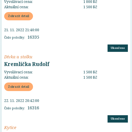
Vyvolávací cena:
1 000 Kč
Aktuální cena:
1 500 Kč
Zobrazit detail
21. 11. 2022 21:40:00
16335
Číslo položky:
Ukončeno
Dívka u stolku
Kremlička Rudolf
Vyvolávací cena:
1 500 Kč
Aktuální cena:
1 500 Kč
Zobrazit detail
22. 11. 2022 20:42:00
16316
Číslo položky:
Ukončeno
Kytice