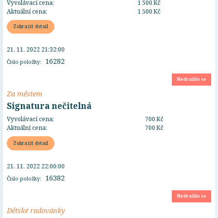
Vyvolávací cena:
1 500 Kč
Aktuální cena:
1 500 Kč
Zobrazit detail
21. 11. 2022 21:32:00
16282
Číslo položky:
Nedražilo se
Za městem
Signatura nečitelná
Vyvolávací cena:
700 Kč
Aktuální cena:
700 Kč
Zobrazit detail
21. 11. 2022 22:00:00
16382
Číslo položky:
Nedražilo se
Dětské radovánky