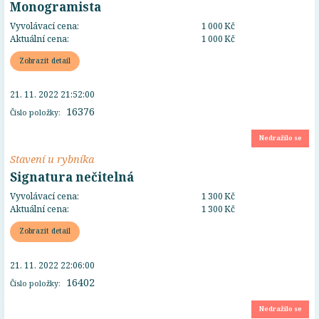
Monogramista
Vyvolávací cena:
1 000 Kč
Aktuální cena:
1 000 Kč
Zobrazit detail
21. 11. 2022 21:52:00
16376
Číslo položky:
Nedražilo se
Stavení u rybníka
Signatura nečitelná
Vyvolávací cena:
1 300 Kč
Aktuální cena:
1 300 Kč
Zobrazit detail
21. 11. 2022 22:06:00
16402
Číslo položky:
Nedražilo se