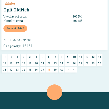
Oblaka
Oplt Oldřich
Vyvolávací cena:
800 Kč
Aktuální cena:
800 Kč
Zobrazit detail
21. 11. 2022 22:52:00
16454
Číslo položky:
|<
<
1
2
3
4
5
6
7
8
9
10
11
12
13
14
15
16
17
18
19
20
21
22
23
24
25
26
27
28
29
30
31
32
33
34
35
36
37
38
39
40
>
>|