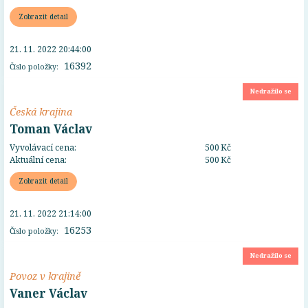
Zobrazit detail
21. 11. 2022 20:44:00
16392
Číslo položky:
Nedražilo se
Česká krajina
Toman Václav
Vyvolávací cena:
500 Kč
Aktuální cena:
500 Kč
Zobrazit detail
21. 11. 2022 21:14:00
16253
Číslo položky:
Nedražilo se
Povoz v krajině
Vaner Václav