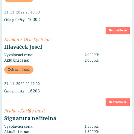
21. 11. 2022 20:48:00
16302
Číslo položky:
Nedražilo se
Krajina z Orlických hor
Hlaváček Josef
Vyvolávací cena:
2 000 Kč
Aktuální cena:
2 000 Kč
Zobrazit detail
21. 11. 2022 20:46:00
16203
Číslo položky:
Nedražilo se
Praha - Karlův most
Signatura nečitelná
Vyvolávací cena:
1 500 Kč
Aktuální cena:
1 500 Kč