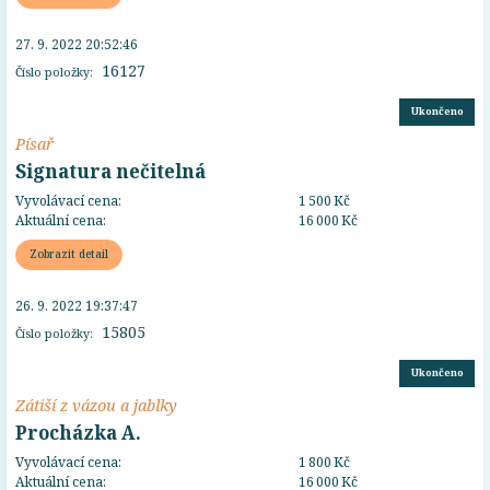
27. 9. 2022 20:52:46
16127
Číslo položky:
Ukončeno
Písař
Signatura nečitelná
Vyvolávací cena:
1 500 Kč
Aktuální cena:
16 000 Kč
Zobrazit detail
26. 9. 2022 19:37:47
15805
Číslo položky:
Ukončeno
Zátiší z vázou a jablky
Procházka A.
Vyvolávací cena:
1 800 Kč
Aktuální cena:
16 000 Kč