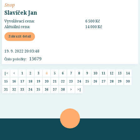
Snop
Slavíček Jan
Vyvolávací cena:
6 500 Kč
Aktuální cena:
14 000 Kč
Zobrazit detail
19. 9. 2022 20:03:48
15679
Číslo položky:
|<
<
1
2
3
4
5
6
7
8
9
10
11
12
13
14
15
16
17
18
19
20
21
22
23
24
25
26
27
28
29
30
31
32
33
34
35
36
37
38
>
>|