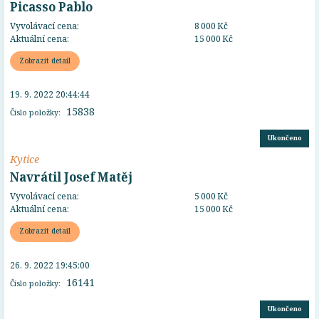
Picasso Pablo
Vyvolávací cena:
8 000 Kč
Aktuální cena:
15 000 Kč
Zobrazit detail
19. 9. 2022 20:44:44
15838
Číslo položky:
Ukončeno
Kytice
Navrátil Josef Matěj
Vyvolávací cena:
5 000 Kč
Aktuální cena:
15 000 Kč
Zobrazit detail
26. 9. 2022 19:45:00
16141
Číslo položky:
Ukončeno