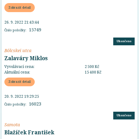
Zobrazit detail
26. 9. 2022 21:43:44
15749
Číslo položky:
Ukončeno
Bölcskei utca
Zalaváry Miklos
Vyvolávací cena:
2 500 Kč
Aktuální cena:
15 400 Kč
Zobrazit detail
20. 9. 2022 19:29:25
16023
Číslo položky:
Ukončeno
Samota
Blažíček František