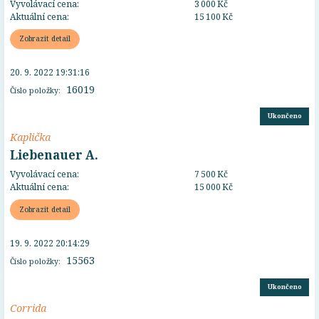
Vyvolávací cena:
3 000 Kč
Aktuální cena:
15 100 Kč
Zobrazit detail
20. 9. 2022 19:31:16
16019
Číslo položky:
Ukončeno
Kaplička
Liebenauer A.
Vyvolávací cena:
7 500 Kč
Aktuální cena:
15 000 Kč
Zobrazit detail
19. 9. 2022 20:14:29
15563
Číslo položky:
Ukončeno
Corrida