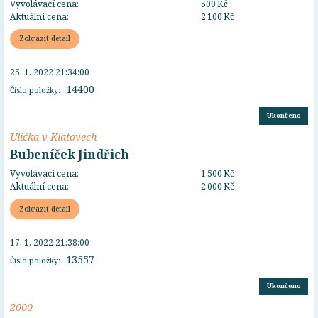
Vyvolávací cena:
500 Kč
Aktuální cena:
2 100 Kč
Zobrazit detail
25. 1. 2022 21:34:00
14400
Číslo položky:
Ukončeno
Ulička v Klatovech
Bubeníček Jindřich
Vyvolávací cena:
1 500 Kč
Aktuální cena:
2 000 Kč
Zobrazit detail
17. 1. 2022 21:38:00
13557
Číslo položky:
Ukončeno
2000