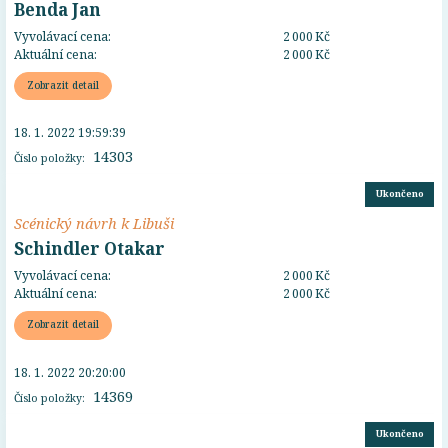
Benda Jan
Vyvolávací cena:
2 000 Kč
Aktuální cena:
2 000 Kč
Zobrazit detail
18. 1. 2022 19:59:39
14303
Číslo položky:
Ukončeno
Scénický návrh k Libuši
Schindler Otakar
Vyvolávací cena:
2 000 Kč
Aktuální cena:
2 000 Kč
Zobrazit detail
18. 1. 2022 20:20:00
14369
Číslo položky:
Ukončeno