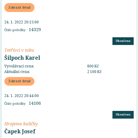
Zobrazit detail
24. 1. 2022 20:15:00
14329
Číslo položky:
Ukončeno
Tetřívci v toku
Šilpoch Karel
Vyvolávací cena:
800 Kč
Aktuální cena:
2 100 Kč
Zobrazit detail
24. 1. 2022 20:44:00
14106
Číslo položky:
Ukončeno
Hrajeme kuličky
Čapek Josef