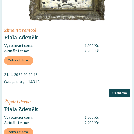
Zima na samotě
Fiala Zdeněk
Vyvolávací cena:
1 500 Kč
Aktuální cena:
2 200 Kč
Zobrazit detail
24. 1. 2022 20:20:43
14313
Číslo položky:
Ukončeno
Štípání dřeva
Fiala Zdeněk
Vyvolávací cena:
1 500 Kč
Aktuální cena:
2 200 Kč
Zobrazit detail