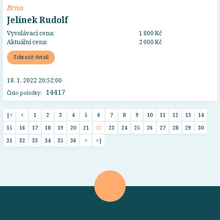
Brno
Jelínek Rudolf
Vyvolávací cena:
1 800 Kč
Aktuální cena:
2 000 Kč
Zobrazit detail
18. 1. 2022 20:52:00
14417
Číslo položky:
|<
<
1
2
3
4
5
6
7
8
9
10
11
12
13
14
15
16
17
18
19
20
21
22
23
24
25
26
27
28
29
30
31
32
33
34
35
36
>
>|