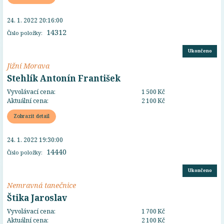
24. 1. 2022 20:16:00
14312
Číslo položky:
Ukončeno
Jižní Morava
Stehlík Antonín František
Vyvolávací cena:
1 500 Kč
Aktuální cena:
2 100 Kč
Zobrazit detail
24. 1. 2022 19:30:00
14440
Číslo položky:
Ukončeno
Nemravná tanečnice
Štika Jaroslav
Vyvolávací cena:
1 700 Kč
Aktuální cena:
2 100 Kč