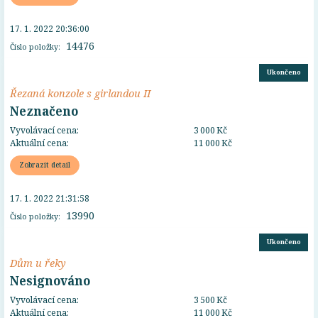
17. 1. 2022 20:36:00
14476
Číslo položky:
Ukončeno
Řezaná konzole s girlandou II
Neznačeno
Vyvolávací cena:
3 000 Kč
Aktuální cena:
11 000 Kč
Zobrazit detail
17. 1. 2022 21:31:58
13990
Číslo položky:
Ukončeno
Dům u řeky
Nesignováno
Vyvolávací cena:
3 500 Kč
Aktuální cena:
11 000 Kč