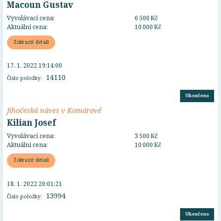
Macoun Gustav
Vyvolávací cena:
6 500 Kč
Aktuální cena:
10 000 Kč
Zobrazit detail
17. 1. 2022 19:14:00
14110
Číslo položky:
Ukončeno
Jihočeská náves v Komárově
Kilian Josef
Vyvolávací cena:
3 500 Kč
Aktuální cena:
10 000 Kč
Zobrazit detail
18. 1. 2022 20:01:21
13994
Číslo položky:
Ukončeno