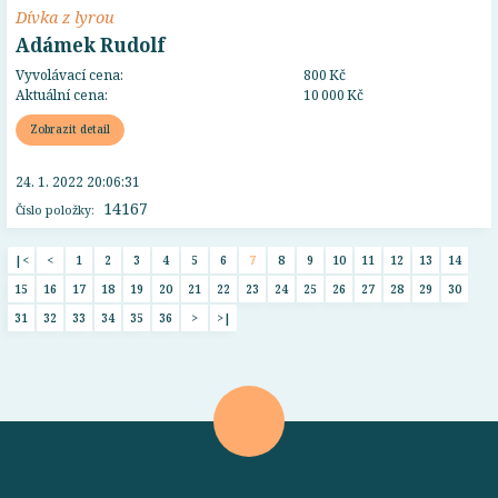
Dívka z lyrou
Adámek Rudolf
Vyvolávací cena:
800 Kč
Aktuální cena:
10 000 Kč
Zobrazit detail
24. 1. 2022 20:06:31
14167
Číslo položky:
|<
<
1
2
3
4
5
6
7
8
9
10
11
12
13
14
15
16
17
18
19
20
21
22
23
24
25
26
27
28
29
30
31
32
33
34
35
36
>
>|