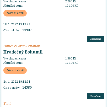
Vyvolávací cena:
2 200 Kč
Aktuální cena:
10 100 Kč
Zobrazit detail
18. 1. 2022 19:19:27
13987
Číslo položky:
Ukončeno
Hlinecký kraj - Vítanov
Hradečný Bohumil
Vyvolávací cena:
1 500 Kč
Aktuální cena:
10 100 Kč
Zobrazit detail
24. 1. 2022 19:12:54
14380
Číslo položky:
Ukončeno
Tání