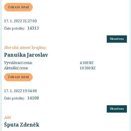
Zobrazit detail
17. 1. 2022 21:27:03
14315
Číslo položky:
Ukončeno
Horská zimní krajina
Panuška Jaroslav
Vyvolávací cena:
4 500 Kč
Aktuální cena:
10 500 Kč
Zobrazit detail
17. 1. 2022 19:54:00
14108
Číslo položky:
Ukončeno
Akt
Šputa Zdeněk