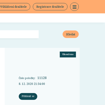
Přihlášení dražitele
Registrace dražitele
Hledat
Ukončeno
11128
Číslo položky:
8. 12. 2020 21:34:00
Přihlásit se