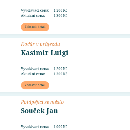
Vyvolávací cena:
1 200 Kč
Aktuální cena:
1 300 Kč
Zobrazit detail
Kočár v průjezdu
Kasimir Luigi
Vyvolávací cena:
1 200 Kč
Aktuální cena:
1 300 Kč
Zobrazit detail
Potápějící se město
Souček Jan
Vyvolávací cena:
1 000 Kč