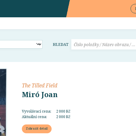
HLEDAT
The Tilled Field
Miró Joan
Vyvolávací cena:
2 000 Kč
Aktuální cena:
2 000 Kč
Zobrazit detail