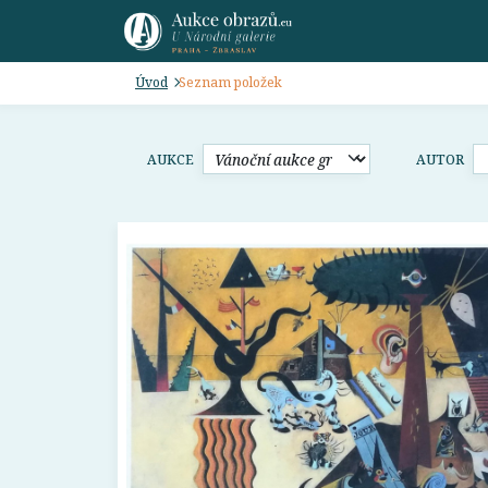
Úvod
Seznam položek
AUKCE
AUTOR