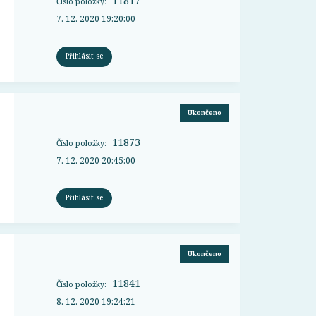
11817
Číslo položky:
7. 12. 2020 19:20:00
Přihlásit se
Ukončeno
11873
Číslo položky:
7. 12. 2020 20:45:00
Přihlásit se
Ukončeno
11841
Číslo položky:
8. 12. 2020 19:24:21