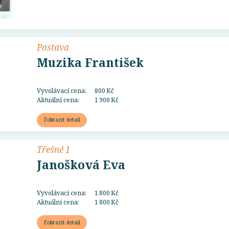
Postava
Muzika František
Vyvolávací cena:
800 Kč
Aktuální cena:
1 900 Kč
Zobrazit detail
Třešně 1
Janošková Eva
Vyvolávací cena:
1 800 Kč
Aktuální cena:
1 800 Kč
Zobrazit detail