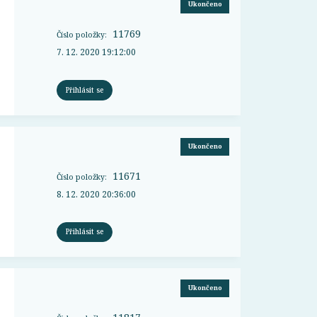
Ukončeno
11769
Číslo položky:
7. 12. 2020 19:12:00
Přihlásit se
Ukončeno
11671
Číslo položky:
8. 12. 2020 20:36:00
Přihlásit se
Ukončeno