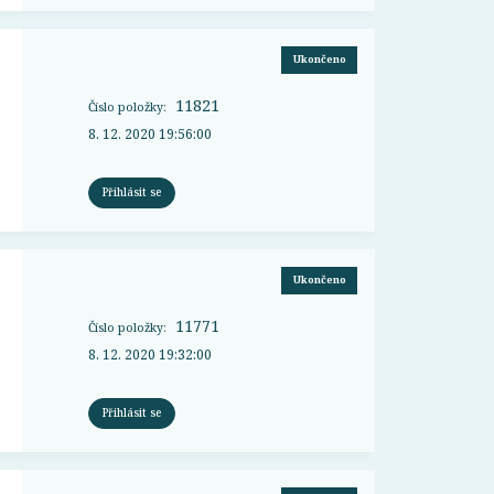
Ukončeno
11821
Číslo položky:
8. 12. 2020 19:56:00
Přihlásit se
Ukončeno
11771
Číslo položky:
8. 12. 2020 19:32:00
Přihlásit se