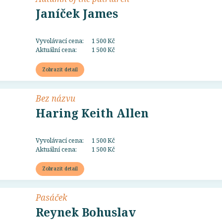
Janíček James
Vyvolávací cena:
1 500 Kč
Aktuální cena:
1 500 Kč
Zobrazit detail
Bez názvu
Haring Keith Allen
Vyvolávací cena:
1 500 Kč
Aktuální cena:
1 500 Kč
Zobrazit detail
Pasáček
Reynek Bohuslav