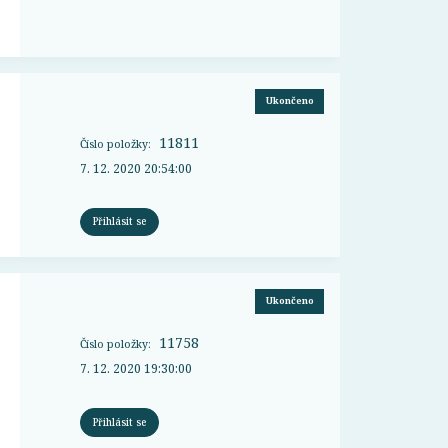
Ukončeno
11811
Číslo položky:
7. 12. 2020 20:54:00
Přihlásit se
Ukončeno
11758
Číslo položky:
7. 12. 2020 19:30:00
Přihlásit se