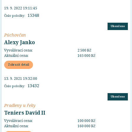
19. 9. 2022 19:11:45
15348
Číslo položky:
Ukončeno
Púchovčan
Alexy Janko
Vyvolávací cena:
2 500 Kč
Aktuální cena:
165 000 Kč
Zobrazit detail
13. 9. 2021 19:32:00
13432
Číslo položky:
Ukončeno
Pradleny u řeky
Teniers David II
Vyvolávací cena:
100 000 Kč
Aktuální cena:
160 000 Kč