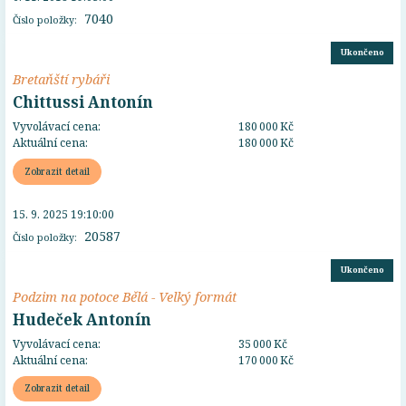
7040
Číslo položky:
Ukončeno
Bretaňští rybáři
Chittussi Antonín
Vyvolávací cena:
180 000 Kč
Aktuální cena:
180 000 Kč
Zobrazit detail
15. 9. 2025 19:10:00
20587
Číslo položky:
Ukončeno
Podzim na potoce Bělá - Velký formát
Hudeček Antonín
Vyvolávací cena:
35 000 Kč
Aktuální cena:
170 000 Kč
Zobrazit detail