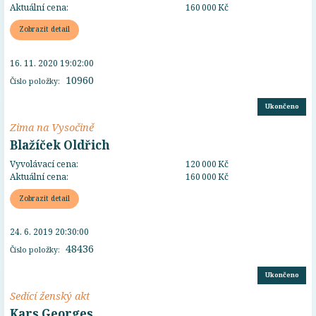
Aktuální cena:
160 000 Kč
Zobrazit detail
16. 11. 2020 19:02:00
10960
Číslo položky:
Ukončeno
Zima na Vysočině
Blažíček Oldřich
Vyvolávací cena:
120 000 Kč
Aktuální cena:
160 000 Kč
Zobrazit detail
24. 6. 2019 20:30:00
48436
Číslo položky:
Ukončeno
Sedící ženský akt
Kars Georges