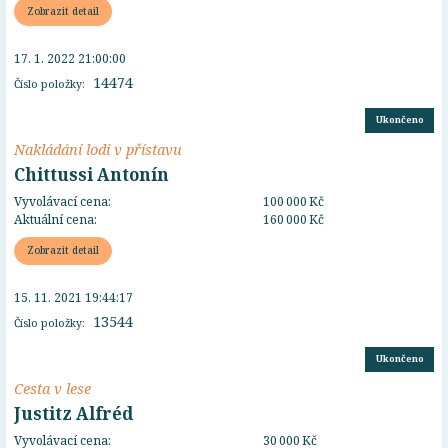
Zobrazit detail
17. 1. 2022 21:00:00
14474
Číslo položky:
Ukončeno
Nakládání lodi v přístavu
Chittussi Antonín
Vyvolávací cena:
100 000 Kč
Aktuální cena:
160 000 Kč
Zobrazit detail
15. 11. 2021 19:44:17
13544
Číslo položky:
Ukončeno
Cesta v lese
Justitz Alfréd
Vyvolávací cena:
30 000 Kč