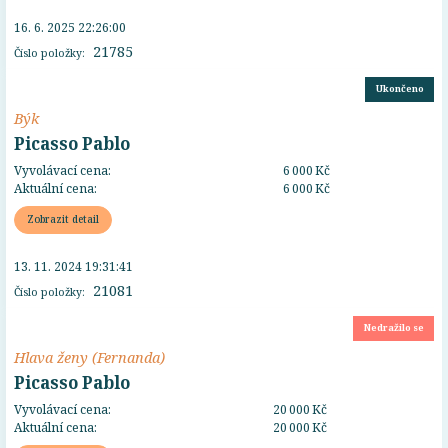
16. 6. 2025 22:26:00
21785
Číslo položky:
Ukončeno
Býk
Picasso Pablo
Vyvolávací cena:
6 000 Kč
Aktuální cena:
6 000 Kč
Zobrazit detail
13. 11. 2024 19:31:41
21081
Číslo položky:
Nedražilo se
Hlava ženy (Fernanda)
Picasso Pablo
Vyvolávací cena:
20 000 Kč
Aktuální cena:
20 000 Kč