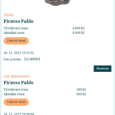
Dívka
Picasso Pablo
Vyvolávací cena:
4 000 Kč
Aktuální cena:
8 000 Kč
Zobrazit detail
26. 11. 2025 22:52:31
21140001
Číslo položky:
Ukončeno
Les Dejeunores
Picasso Pablo
Vyvolávací cena:
500 Kč
Aktuální cena:
600 Kč
Zobrazit detail
26. 11. 2025 20:58:00