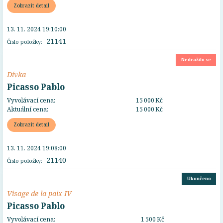
Zobrazit detail
13. 11. 2024 19:10:00
21141
Číslo položky:
Nedražilo se
Dívka
Picasso Pablo
Vyvolávací cena:
15 000 Kč
Aktuální cena:
15 000 Kč
Zobrazit detail
13. 11. 2024 19:08:00
21140
Číslo položky:
Ukončeno
Visage de la paix IV
Picasso Pablo
Vyvolávací cena:
1 500 Kč