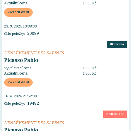
Aktuální cena:
1 500 Kč
Zobrazit detail
23. 9. 2024 19:38:00
20089
Číslo položky:
Ukončeno
L'ENLÈVEMENT DES SABINES
Picasso Pablo
Vyvolávací cena:
1 300 Kč
Aktuální cena:
1 300 Kč
Zobrazit detail
16. 4. 2024 21:52:00
19482
Číslo položky:
Nedražilo se
L'ENLÈVEMENT DES SABINES
Picasso Pablo