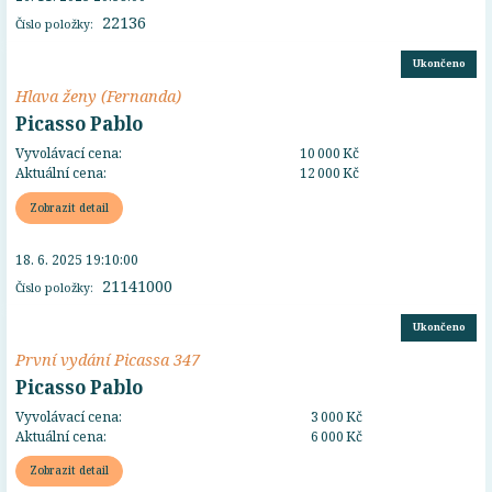
22136
Číslo položky:
Ukončeno
Hlava ženy (Fernanda)
Picasso Pablo
Vyvolávací cena:
10 000 Kč
Aktuální cena:
12 000 Kč
Zobrazit detail
18. 6. 2025 19:10:00
21141000
Číslo položky:
Ukončeno
První vydání Picassa 347
Picasso Pablo
Vyvolávací cena:
3 000 Kč
Aktuální cena:
6 000 Kč
Zobrazit detail