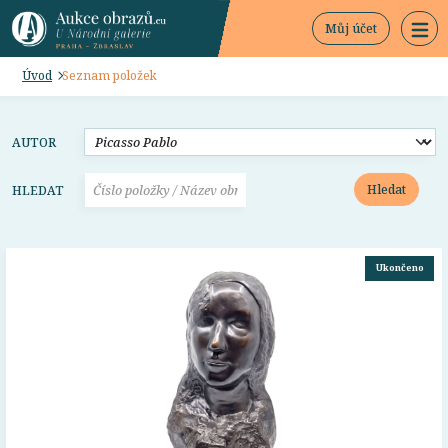
Můj účet
Úvod
Seznam položek
AUTOR
Hledat
HLEDAT
Ukončeno