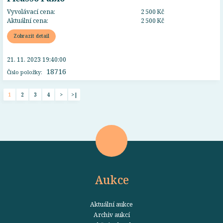
Vyvolávací cena:
2 500 Kč
Aktuální cena:
2 500 Kč
Zobrazit detail
21. 11. 2023 19:40:00
18716
Číslo položky:
1
2
3
4
>
>|
Aukce
Aktuální aukce
Archiv aukcí