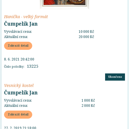
Hanička - velký formát
Čumpelík Jan
Vyvolávací cena:
10 000 Kč
Aktuální cena:
20 000 Kč
Zobrazit detail
8. 6. 2021 20:42:00
13225
Číslo položky:
Ukončeno
Vesnický kostel
Čumpelík Jan
Vyvolávací cena:
1 000 Kč
Aktuální cena:
2 000 Kč
Zobrazit detail
27. 2. 2019 21:18:00