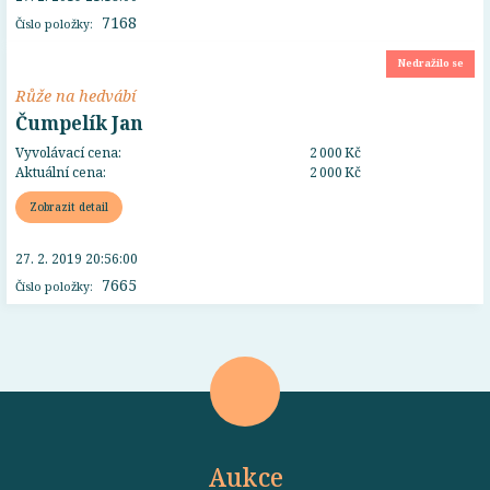
7168
Číslo položky:
Nedražilo se
Růže na hedvábí
Čumpelík Jan
Vyvolávací cena:
2 000 Kč
Aktuální cena:
2 000 Kč
Zobrazit detail
27. 2. 2019 20:56:00
7665
Číslo položky:
Aukce