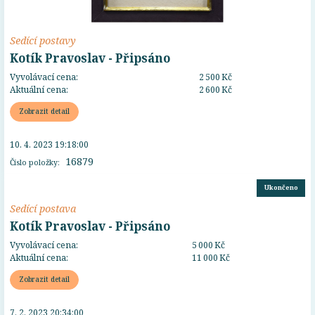
Sedící postavy
Kotík Pravoslav - Připsáno
Vyvolávací cena:
2 500 Kč
Aktuální cena:
2 600 Kč
Zobrazit detail
10. 4. 2023 19:18:00
16879
Číslo položky:
Ukončeno
Sedící postava
Kotík Pravoslav - Připsáno
Vyvolávací cena:
5 000 Kč
Aktuální cena:
11 000 Kč
Zobrazit detail
7. 2. 2023 20:34:00