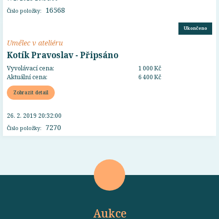
16568
Číslo položky:
Ukončeno
Umělec v ateliéru
Kotík Pravoslav - Připsáno
Vyvolávací cena:
1 000 Kč
Aktuální cena:
6 400 Kč
Zobrazit detail
26. 2. 2019 20:32:00
7270
Číslo položky:
Aukce