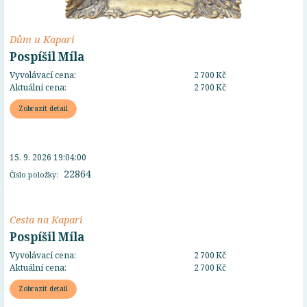
Dům u Kapari
Pospíšil Míla
Vyvolávací cena:
2 700 Kč
Aktuální cena:
2 700 Kč
Zobrazit detail
15. 9. 2026 19:04:00
22864
Číslo položky:
Cesta na Kapari
Pospíšil Míla
Vyvolávací cena:
2 700 Kč
Aktuální cena:
2 700 Kč
Zobrazit detail