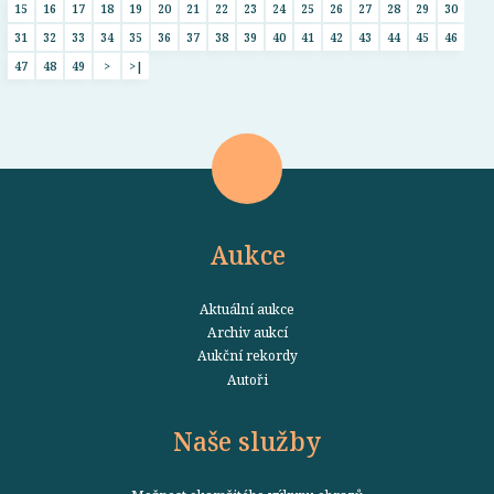
15
16
17
18
19
20
21
22
23
24
25
26
27
28
29
30
31
32
33
34
35
36
37
38
39
40
41
42
43
44
45
46
47
48
49
>
>|
Aukce
Aktuální aukce
Archiv aukcí
Aukční rekordy
Autoři
Naše služby