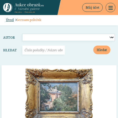
Můj účet
Úvod
Seznam položek
AUTOR
Hledat
HLEDAT