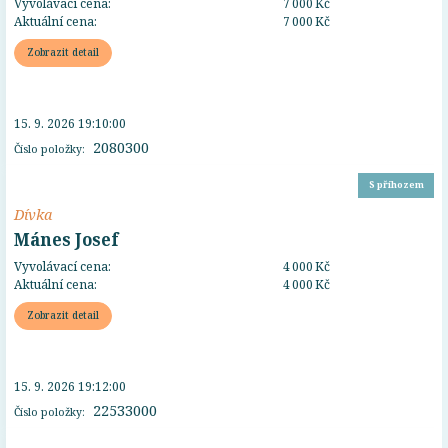
Vyvolávací cena:
7 000 Kč
Aktuální cena:
7 000 Kč
Zobrazit detail
15. 9. 2026 19:10:00
2080300
Číslo položky:
S příhozem
Dívka
Mánes Josef
Vyvolávací cena:
4 000 Kč
Aktuální cena:
4 000 Kč
Zobrazit detail
15. 9. 2026 19:12:00
22533000
Číslo položky: