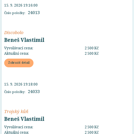
15. 9. 2026 19:16:00
24013
Číslo položky:
Discobolo
Beneš Vlastimil
Vyvolávací cena:
2 500 Kč
Aktuální cena:
2 500 Kč
Zobrazit detail
15. 9. 2026 19:18:00
24033
Číslo položky:
Trojský kůň
Beneš Vlastimil
Vyvolávací cena:
2 500 Kč
Aktuální cena:
2 500 Kč