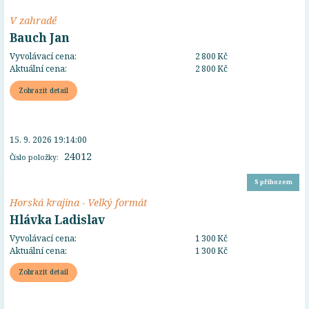
V zahradě
Bauch Jan
Vyvolávací cena:
2 800 Kč
Aktuální cena:
2 800 Kč
Zobrazit detail
15. 9. 2026 19:14:00
24012
Číslo položky:
S příhozem
Horská krajina - Velký formát
Hlávka Ladislav
Vyvolávací cena:
1 300 Kč
Aktuální cena:
1 300 Kč
Zobrazit detail