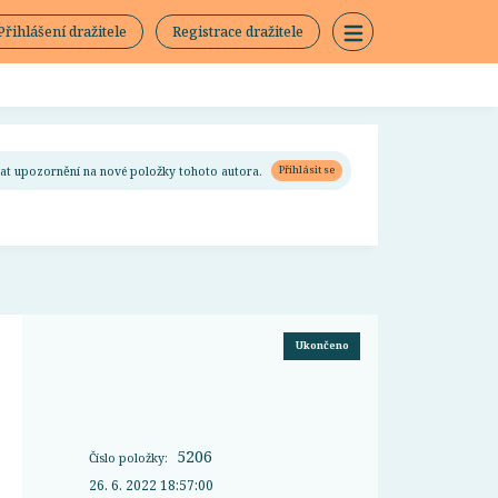
Přihlášení dražitele
Registrace dražitele
ímat upozornění na nové položky tohoto autora.
Přihlásit se
Ukončeno
5206
Číslo položky:
26. 6. 2022 18:57:00