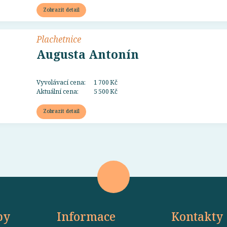
Zobrazit detail
Plachetnice
Augusta Antonín
Vyvolávací cena:
1 700 Kč
Aktuální cena:
5 500 Kč
Zobrazit detail
by
Informace
Kontakty