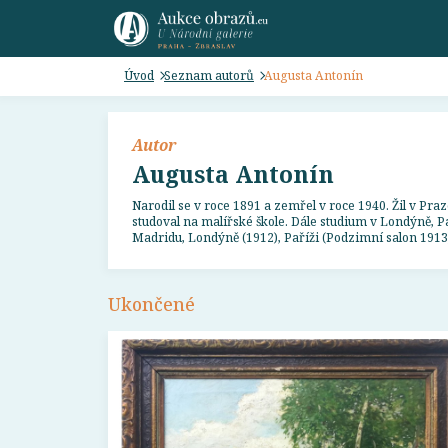
Úvod
Seznam autorů
Augusta Antonín
Autor
Augusta Antonín
Narodil se v roce 1891 a zemřel v roce 1940. Žil v Pra
studoval na malířské škole. Dále studium v Londýně, Pa
Madridu, Londýně (1912), Paříži (Podzimní salon 1913) 
Ukončené