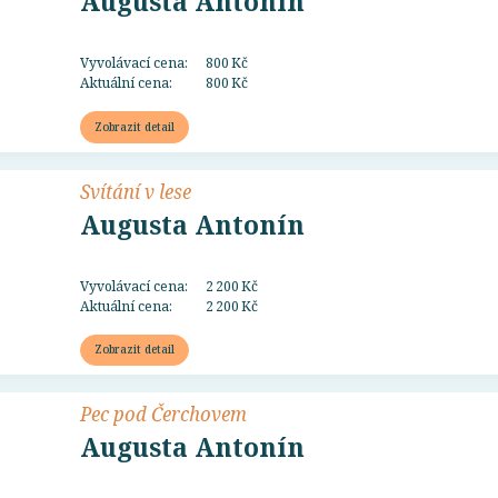
Augusta Antonín
Vyvolávací cena:
800 Kč
Aktuální cena:
800 Kč
Zobrazit detail
Svítání v lese
Augusta Antonín
Vyvolávací cena:
2 200 Kč
Aktuální cena:
2 200 Kč
Zobrazit detail
Pec pod Čerchovem
Augusta Antonín