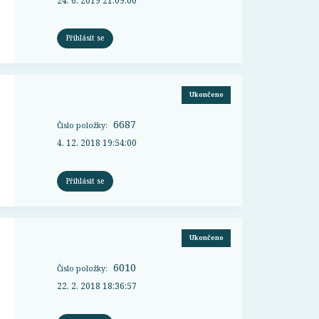
24. 6. 2019 21:09:00
Přihlásit se
Ukončeno
6687
Číslo položky:
4. 12. 2018 19:54:00
Přihlásit se
Ukončeno
6010
Číslo položky:
22. 2. 2018 18:36:57