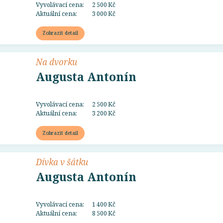
Vyvolávací cena:
2 500 Kč
Aktuální cena:
3 000 Kč
Zobrazit detail
Na dvorku
Augusta Antonín
Vyvolávací cena:
2 500 Kč
Aktuální cena:
3 200 Kč
Zobrazit detail
Dívka v šátku
Augusta Antonín
Vyvolávací cena:
1 400 Kč
Aktuální cena:
8 500 Kč