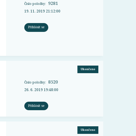
9281
Číslo položky:
19. 11. 2019 21:12:00
Přihlásit se
Ukončeno
8520
Číslo položky:
26. 6. 2019 19:48:00
Přihlásit se
Ukončeno