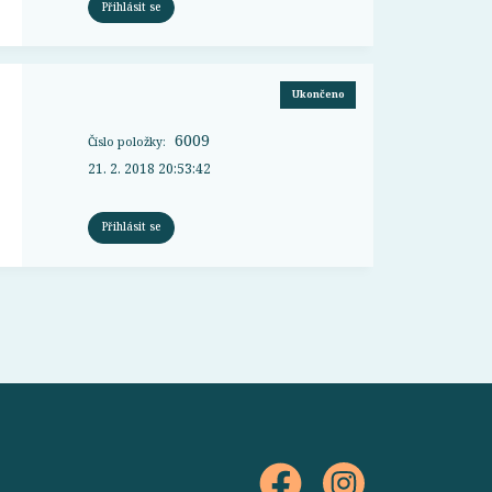
Přihlásit se
Ukončeno
6009
Číslo položky:
21. 2. 2018 20:53:42
Přihlásit se