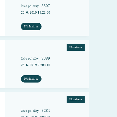
8307
Číslo položky:
26. 6. 2019 19:21:00
Přihlásit se
Ukončeno
8389
Číslo položky:
25. 6. 2019 22:03:16
Přihlásit se
Ukončeno
8284
Číslo položky: