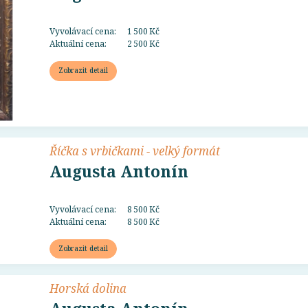
Vyvolávací cena:
1 500 Kč
Aktuální cena:
2 500 Kč
Zobrazit detail
Říčka s vrbičkami - velký formát
Augusta Antonín
Vyvolávací cena:
8 500 Kč
Aktuální cena:
8 500 Kč
Zobrazit detail
Horská dolina