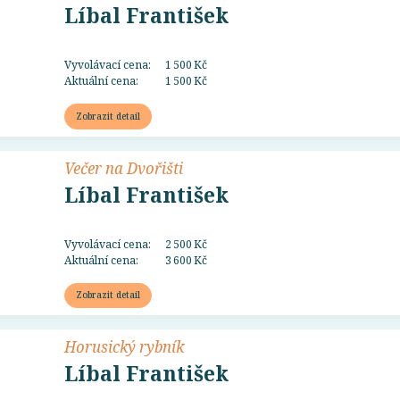
Líbal František
Vyvolávací cena:
1 500 Kč
Aktuální cena:
1 500 Kč
Zobrazit detail
Večer na Dvořišti
Líbal František
Vyvolávací cena:
2 500 Kč
Aktuální cena:
3 600 Kč
Zobrazit detail
Horusický rybník
Líbal František