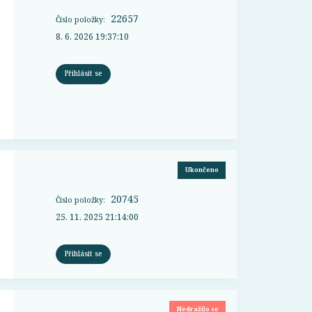
22657
Číslo položky:
8. 6. 2026 19:37:10
Přihlásit se
Ukončeno
20745
Číslo položky:
25. 11. 2025 21:14:00
Přihlásit se
Nedražilo se