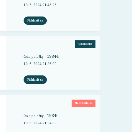
10. 6. 2024 21:45:25
Přihlásit se
Ukončeno
19844
Číslo položky:
10. 6. 2024 21:36:00
Přihlásit se
Nedražilo se
19846
Číslo položky:
10. 6. 2024 21:34:00