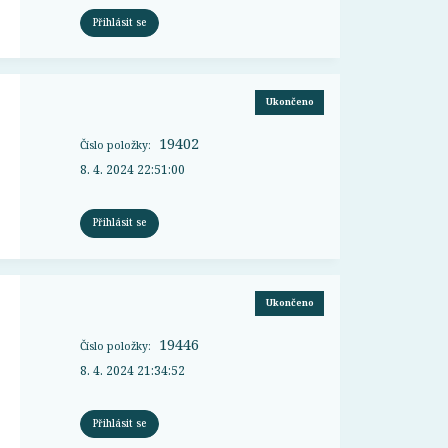
Přihlásit se
Ukončeno
19402
Číslo položky:
8. 4. 2024 22:51:00
Přihlásit se
Ukončeno
19446
Číslo položky:
8. 4. 2024 21:34:52
Přihlásit se