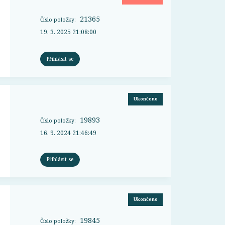
21365
Číslo položky:
19. 3. 2025 21:08:00
Přihlásit se
Ukončeno
19893
Číslo položky:
16. 9. 2024 21:46:49
Přihlásit se
Ukončeno
19845
Číslo položky: