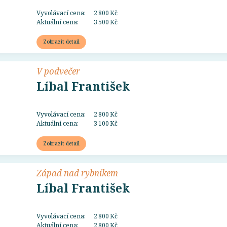
Vyvolávací cena:
2 800 Kč
Aktuální cena:
3 500 Kč
Zobrazit detail
V podvečer
Líbal František
Vyvolávací cena:
2 800 Kč
Aktuální cena:
3 100 Kč
Zobrazit detail
Západ nad rybníkem
Líbal František
Vyvolávací cena:
2 800 Kč
Aktuální cena:
2 800 Kč