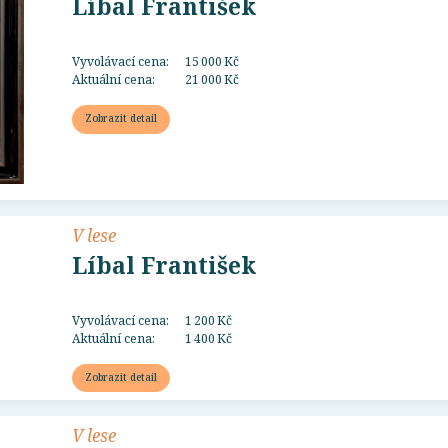
Líbal František
Vyvolávací cena:
15 000 Kč
Aktuální cena:
21 000 Kč
Zobrazit detail
V lese
Líbal František
Vyvolávací cena:
1 200 Kč
Aktuální cena:
1 400 Kč
Zobrazit detail
V lese