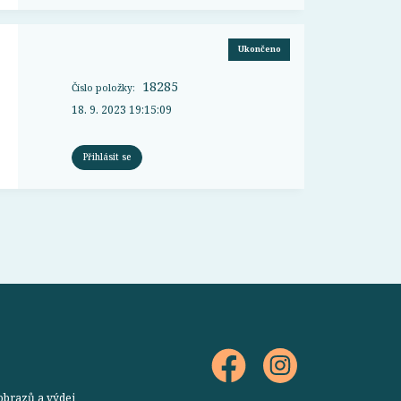
Ukončeno
18285
Číslo položky:
18. 9. 2023 19:15:09
Přihlásit se
obrazů a výdej