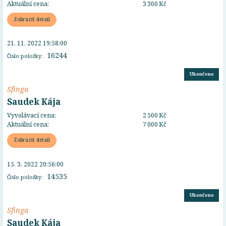
Aktuální cena:
3 300 Kč
Zobrazit detail
21. 11. 2022 19:58:00
16244
Číslo položky:
Ukončeno
Sfinga
Saudek Kája
Vyvolávací cena:
2 500 Kč
Aktuální cena:
7 000 Kč
Zobrazit detail
15. 3. 2022 20:56:00
14535
Číslo položky:
Ukončeno
Sfinga
Saudek Kája