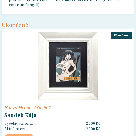
centrum Chagall)
Ukončené
Ukončeno
Honza Hrom - Příběh 2
Saudek Kája
Vyvolávací cena:
2 500 Kč
Aktuální cena:
2 700 Kč