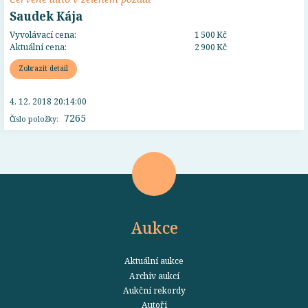
Saudek Kája
Vyvolávací cena:
1 500 Kč
Aktuální cena:
2 900 Kč
Zobrazit detail
4. 12. 2018 20:14:00
7265
Číslo položky:
Aukce
Aktuální aukce
Archiv aukcí
Aukční rekordy
Autoři