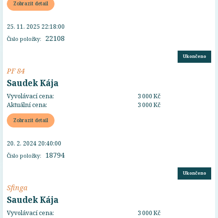
Zobrazit detail
25. 11. 2025 22:18:00
22108
Číslo položky:
Ukončeno
PF 84
Saudek Kája
Vyvolávací cena:
3 000 Kč
Aktuální cena:
3 000 Kč
Zobrazit detail
20. 2. 2024 20:40:00
18794
Číslo položky:
Ukončeno
Sfinga
Saudek Kája
Vyvolávací cena:
3 000 Kč