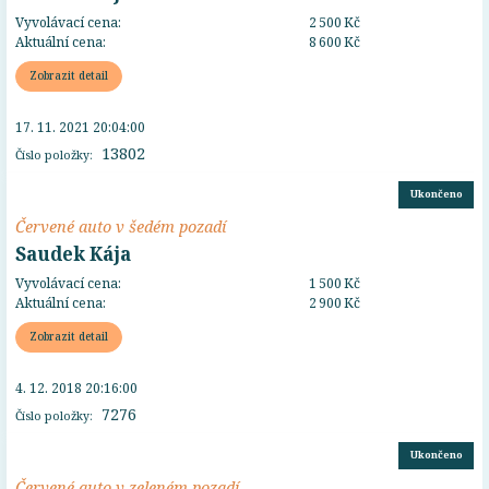
Vyvolávací cena:
2 500 Kč
Aktuální cena:
8 600 Kč
Zobrazit detail
17. 11. 2021 20:04:00
13802
Číslo položky:
Ukončeno
Červené auto v šedém pozadí
Saudek Kája
Vyvolávací cena:
1 500 Kč
Aktuální cena:
2 900 Kč
Zobrazit detail
4. 12. 2018 20:16:00
7276
Číslo položky:
Ukončeno
Červené auto v zeleném pozadí