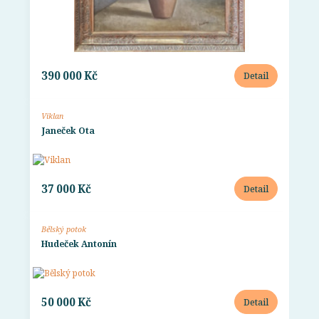
390 000 Kč
Detail
Viklan
Janeček Ota
37 000 Kč
Detail
Bělský potok
Hudeček Antonín
50 000 Kč
Detail