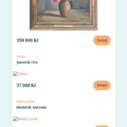
390 000 Kč
Detail
Viklan
Janeček Ota
37 000 Kč
Detail
Bělský potok
Hudeček Antonín