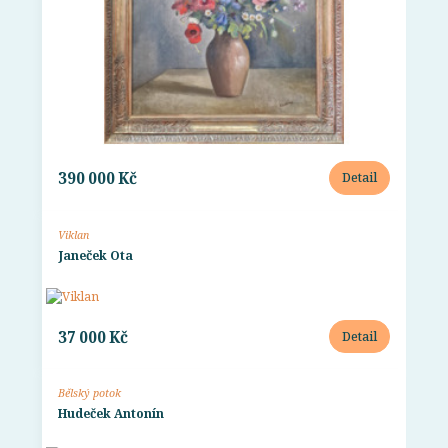
390 000 Kč
Detail
Viklan
Janeček Ota
37 000 Kč
Detail
Bělský potok
Hudeček Antonín