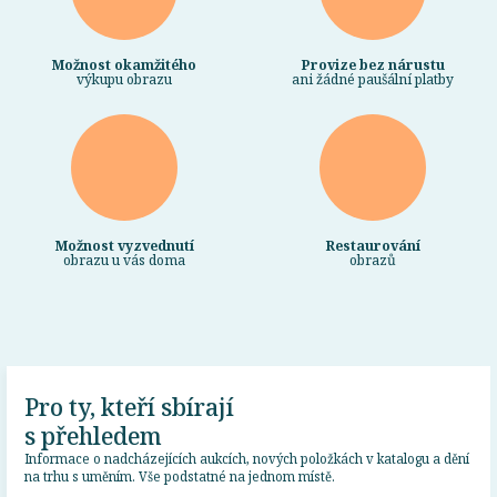
Možnost okamžitého
Provize bez nárustu
výkupu obrazu
ani žádné paušální platby
Možnost vyzvednutí
Restaurování
obrazu u vás doma
obrazů
Pro ty, kteří sbírají
s přehledem
Informace o nadcházejících aukcích, nových položkách v katalogu a dění
na trhu s uměním. Vše podstatné na jednom místě.