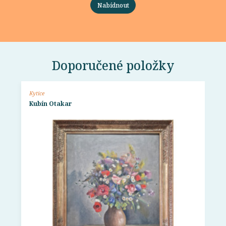
Nabídnout
Doporučené položky
Kytice
Kubín Otakar