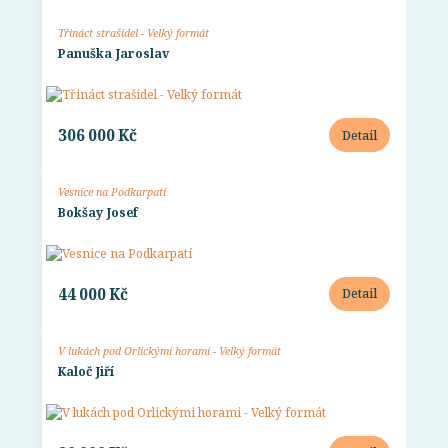
Třináct strašidel - Velký formát
Panuška Jaroslav
306 000 Kč
Detail
Vesnice na Podkarpatí
Bokšay Josef
44 000 Kč
Detail
V lukách pod Orlickými horami - Velký formát
Kaloč Jiří