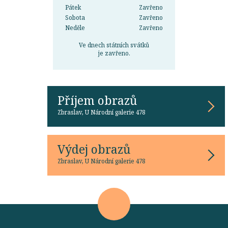
Pátek
Zavřeno
Sobota
Zavřeno
Neděle
Zavřeno
Ve dnech státních svátků
je zavřeno.
Příjem obrazů
Zbraslav, U Národní galerie 478
Výdej obrazů
Zbraslav, U Národní galerie 478