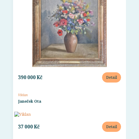
390 000 Kč
Detail
Viklan
Janeček Ota
37 000 Kč
Detail