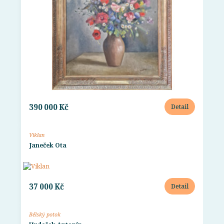
390 000 Kč
Detail
Viklan
Janeček Ota
37 000 Kč
Detail
Bělský potok