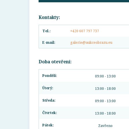
Kontakty:
Tel.:
+420 607 797 737
E-mail:
galerie@aukceobrazu.eu
Doba otevření:
Pondělí:
09:00 - 13:00
Úterý:
13:00 - 18:00
Středa:
09:00 - 13:00
Čtvrtek:
13:00 - 18:00
Pátek:
Zavřeno