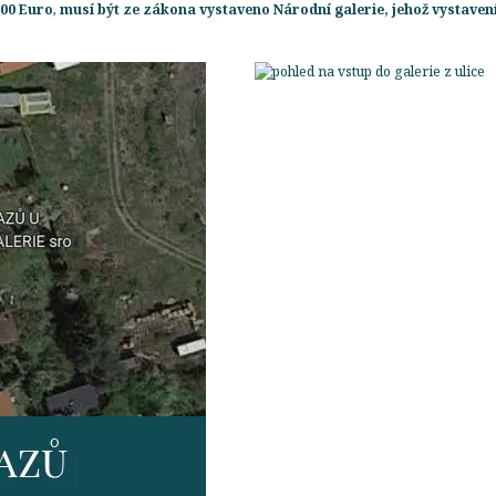
500 Euro
,
musí být ze zákona vystaveno Národní galerie, jehož vystavení