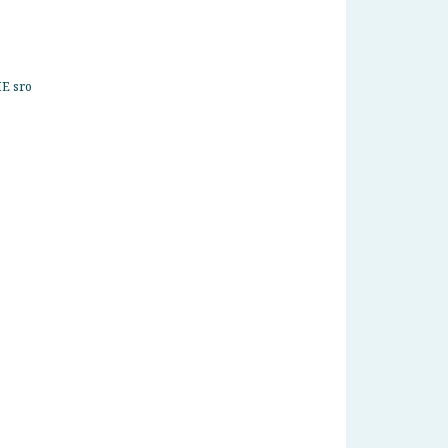
E sro