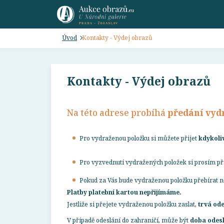
Úvod
Kontakty - Výdej obrazů
Kontakty - Výdej obrazů
Na této adrese probíhá
předání vyd
Pro vydraženou položku si můžete přijet
kdykoli
Pro vyzvednutí vydražených položek si prosím p
Pokud za Vás bude vydraženou položku přebírat ně
Platby platební kartou nepřijímáme.
Jestliže si přejete vydraženou položku zaslat,
trvá ode
V případě odeslání do zahraničí, může být
doba odesl