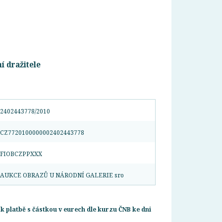
í dražitele
2402443778/2010
CZ7720100000002402443778
FIOBCZPPXXX
AUKCE OBRAZŮ U NÁRODNÍ GALERIE sro
k platbě s částkou v eurech dle kurzu ČNB ke dni