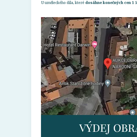
U uměleckého díla, které
dosáhne konečných cen 1 