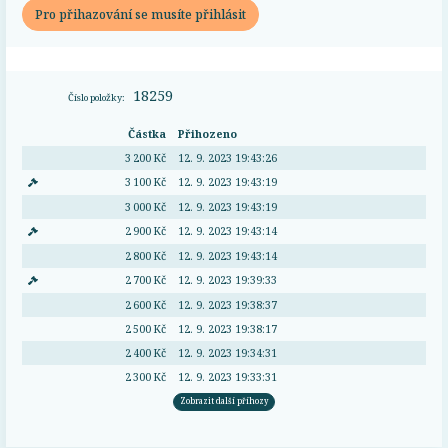
Pro přihazování se musíte přihlásit
18259
Číslo položky:
Částka
Přihozeno
3 200 Kč
12. 9. 2023 19:43:26
3 100 Kč
12. 9. 2023 19:43:19
3 000 Kč
12. 9. 2023 19:43:19
2 900 Kč
12. 9. 2023 19:43:14
2 800 Kč
12. 9. 2023 19:43:14
2 700 Kč
12. 9. 2023 19:39:33
2 600 Kč
12. 9. 2023 19:38:37
2 500 Kč
12. 9. 2023 19:38:17
2 400 Kč
12. 9. 2023 19:34:31
2 300 Kč
12. 9. 2023 19:33:31
Zobrazit další příhozy