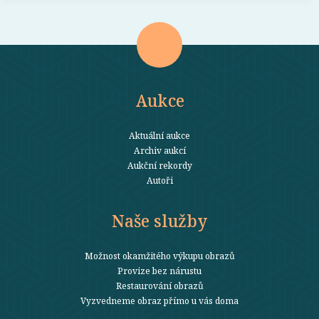
Aukce
Aktuální aukce
Archiv aukcí
Aukční rekordy
Autoři
Naše služby
Možnost okamžitého výkupu obrazů
Provize bez nárustu
Restaurování obrazů
Vyzvedneme obraz přímo u vás doma