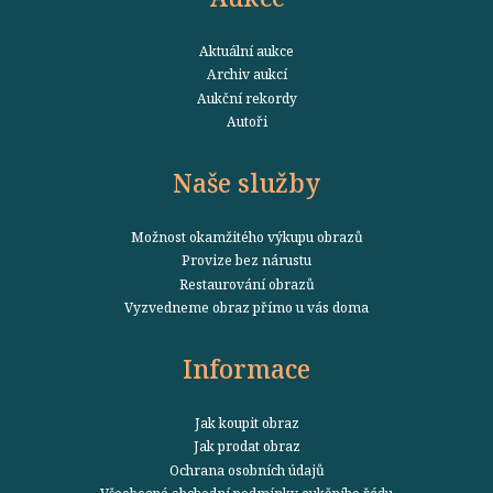
Aktuální aukce
Archiv aukcí
Aukční rekordy
Autoři
Naše služby
Možnost okamžitého výkupu obrazů
Provize bez nárustu
Restaurování obrazů
Vyzvedneme obraz přímo u vás doma
Informace
Jak koupit obraz
Jak prodat obraz
Ochrana osobních údajů
Všeobecné obchodní podmínky aukčního řádu