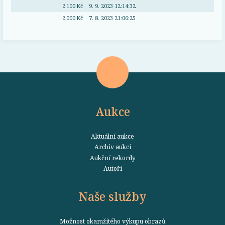
2 100 Kč
9. 9. 2023 12:14:32
2 000 Kč
7. 8. 2023 21:06:25
Aukce
Aktuální aukce
Archiv aukcí
Aukční rekordy
Autoři
Naše služby
Možnost okamžitého výkupu obrazů