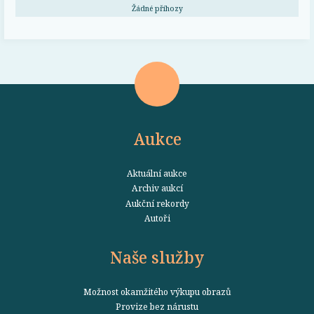
Žádné příhozy
Aukce
Aktuální aukce
Archiv aukcí
Aukční rekordy
Autoři
Naše služby
Možnost okamžitého výkupu obrazů
Provize bez nárustu