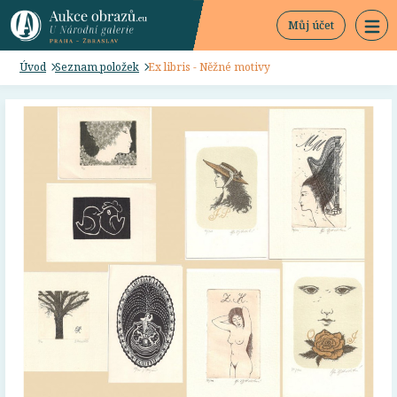
Můj účet
Úvod
Seznam položek
Ex libris - Něžné motivy