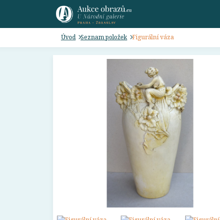
Úvod
Seznam položek
Figurální váza