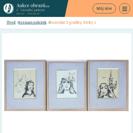
Můj účet
Úvod
Seznam položek
Konvolut 3 grafiky, Dívky 1