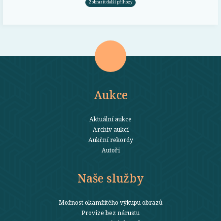
Zobrazit další příhozy
Aukce
Aktuální aukce
Archiv aukcí
Aukční rekordy
Autoři
Naše služby
Možnost okamžitého výkupu obrazů
Provize bez nárustu