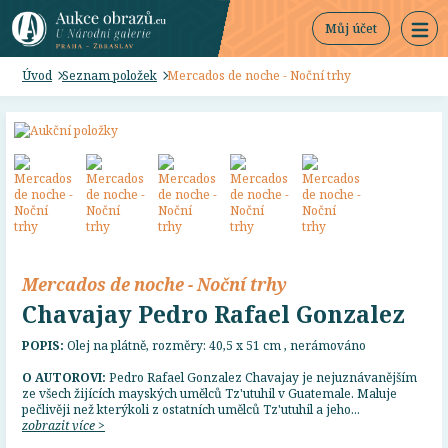
Můj účet
Úvod
Seznam položek
Mercados de noche - Noční trhy
Mercados de noche - Noční trhy
Chavajay Pedro Rafael Gonzalez
POPIS:
Olej na plátně, rozměry: 40,5 x 51 cm , nerámováno
O AUTOROVI:
Pedro Rafael Gonzalez Chavajay je nejuznávanějším
ze všech žijících mayských umělců Tz'utuhil v Guatemale. Maluje
pečlivěji než kterýkoli z ostatních umělců Tz'utuhil a jeho...
zobrazit více >