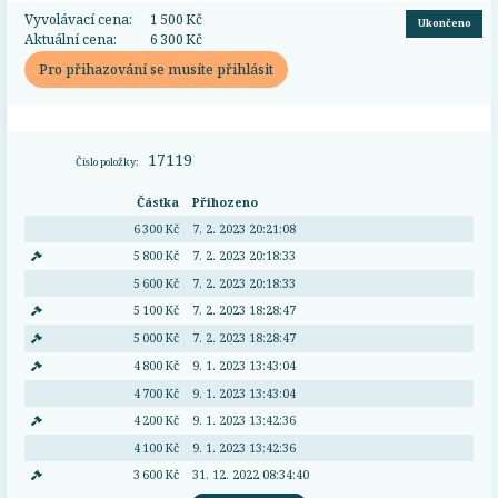
Vyvolávací cena:
1 500 Kč
Ukončeno
Aktuální cena:
6 300 Kč
Pro přihazování se musíte přihlásit
17119
Číslo položky:
Částka
Přihozeno
6 300 Kč
7. 2. 2023 20:21:08
5 800 Kč
7. 2. 2023 20:18:33
5 600 Kč
7. 2. 2023 20:18:33
5 100 Kč
7. 2. 2023 18:28:47
5 000 Kč
7. 2. 2023 18:28:47
4 800 Kč
9. 1. 2023 13:43:04
4 700 Kč
9. 1. 2023 13:43:04
4 200 Kč
9. 1. 2023 13:42:36
4 100 Kč
9. 1. 2023 13:42:36
3 600 Kč
31. 12. 2022 08:34:40