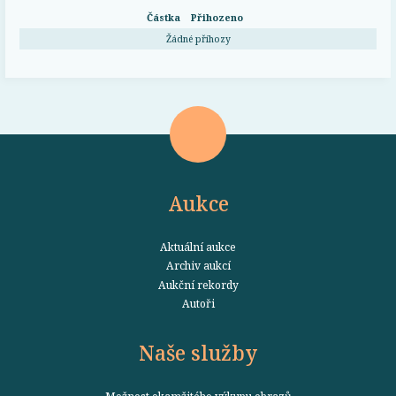
Částka
Přihozeno
Žádné příhozy
Aukce
Aktuální aukce
Archiv aukcí
Aukční rekordy
Autoři
Naše služby