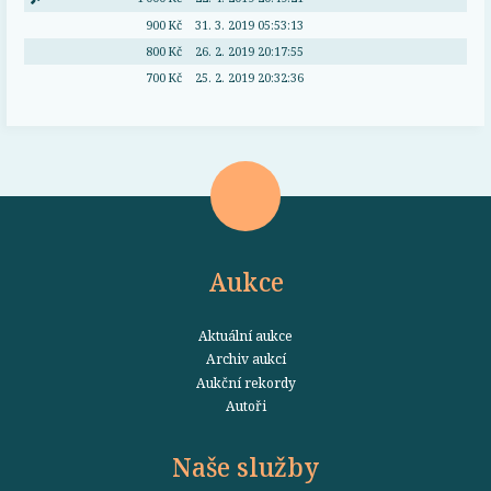
900 Kč
31. 3. 2019 05:53:13
800 Kč
26. 2. 2019 20:17:55
700 Kč
25. 2. 2019 20:32:36
Aukce
Aktuální aukce
Archiv aukcí
Aukční rekordy
Autoři
Naše služby