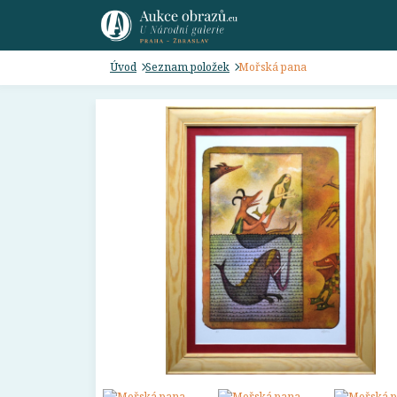
Úvod
Seznam položek
Mořská pana