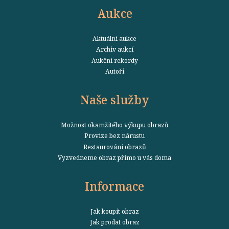
Aukce
Aktuální aukce
Archiv aukcí
Aukční rekordy
Autoři
Naše služby
Možnost okamžitého výkupu obrazů
Provize bez nárustu
Restaurování obrazů
Vyzvedneme obraz přímo u vás doma
Informace
Jak koupit obraz
Jak prodat obraz