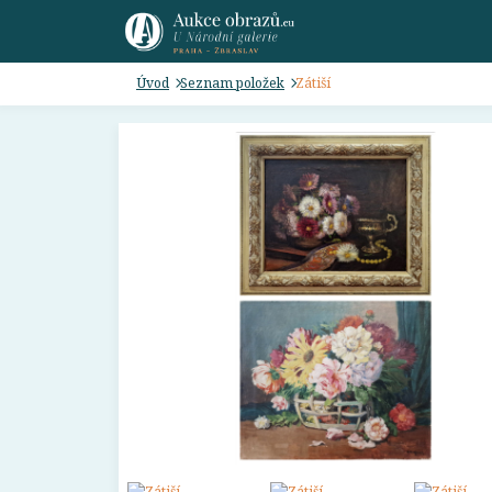
Úvod
Seznam položek
Zátiší