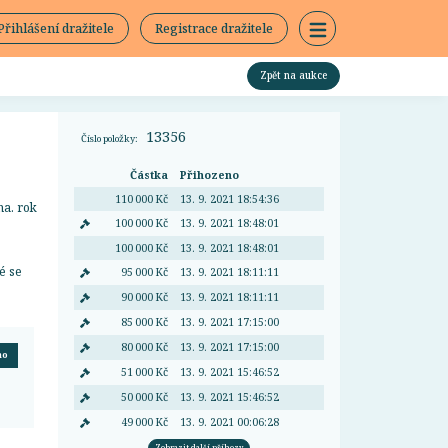
Přihlášení dražitele
Registrace dražitele
Zpět na aukce
13356
Číslo položky:
Částka
Přihozeno
110 000 Kč
13. 9. 2021 18:54:36
na. rok
100 000 Kč
13. 9. 2021 18:48:01
100 000 Kč
13. 9. 2021 18:48:01
é se
95 000 Kč
13. 9. 2021 18:11:11
90 000 Kč
13. 9. 2021 18:11:11
85 000 Kč
13. 9. 2021 17:15:00
80 000 Kč
13. 9. 2021 17:15:00
no
51 000 Kč
13. 9. 2021 15:46:52
50 000 Kč
13. 9. 2021 15:46:52
49 000 Kč
13. 9. 2021 00:06:28
Zobrazit další příhozy