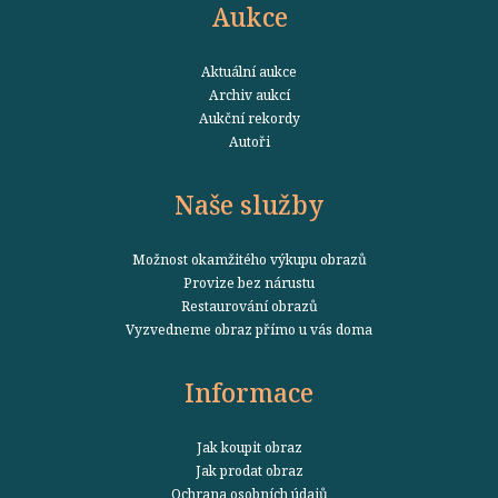
Aukce
Aktuální aukce
Archiv aukcí
Aukční rekordy
Autoři
Naše služby
Možnost okamžitého výkupu obrazů
Provize bez nárustu
Restaurování obrazů
Vyzvedneme obraz přímo u vás doma
Informace
Jak koupit obraz
Jak prodat obraz
Ochrana osobních údajů